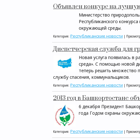
Объявлен конкурс на лучшу
Министерство природополь
Республиканского конкурса
окружающей среды.
Республиканские новости
Категория:
| Просмотр
Диспетчерская служба для г
Новая услуга появилась в 
среда». С помощью новой д
теперь решить множество п
службу спасения, коммунальщиков.
Республиканские новости
Категория:
| Просмотр
2013 год в Башкортостане о
6 декабря Президент Башко
года Годом охраны окружаю
Республиканские новости
Категория:
| Просмотр