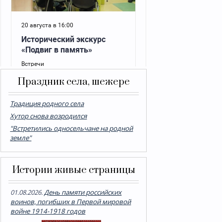
Праздник села, шежере
Традиция родного села
Хутор снова возродился
"Встретились односельчане на родной
земле"
Истории живые страницы
01.08.2026.
День памяти российских
воинов, погибших в Первой мировой
войне 1914-1918 годов