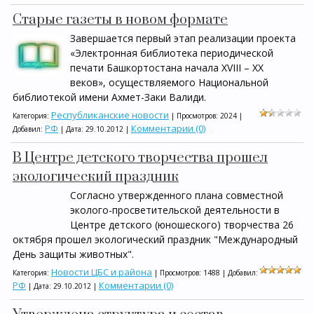
Старые газеты в новом формате
Завершается первый этап реализации проекта
«Электронная библиотека периодической
печати Башкортостана начала ХVIII – ХХ
веков», осуществляемого Национальной
библиотекой имени Ахмет-Заки Валиди.
Республиканские новости
Категория:
| Просмотров: 2024 |
РФ
Комментарии (0)
Добавил:
| Дата:
29.10.2012
|
В Центре детского творчества прошел
экологический праздник
Согласно утвержденного плана совместной
эколого-просветительской деятельности в
Центре детского (юношеского) творчества 26
октября прошел экологический праздник "Международный
День защиты животных".
Новости ЦБС и района
Категория:
| Просмотров: 1488 | Добавил:
РФ
Комментарии (0)
| Дата:
29.10.2012
|