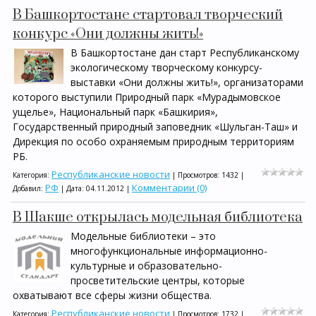
В Башкортостане стартовал творческий
конкурс «Они должны жить!»
В Башкортостане дан старт Республиканскому
экологическому творческому конкурсу-
выставки «Они должны жить!», организаторами
которого выступили Природный парк «Мурадымовское
ущелье», Национальный парк «Башкирия»,
Государственный природный заповедник «Шульган-Таш» и
Дирекция по особо охраняемым природным территориям
РБ.
Республиканские новости
Категория:
| Просмотров: 1432 |
РФ
Комментарии (0)
Добавил:
| Дата:
04.11.2012
|
В Шакше открылась модельная библиотека
Модельные библиотеки – это
многофункциональные информационно-
культурные и образовательно-
просветительские центры, которые
охватывают все сферы жизни общества.
Республиканские новости
Категория:
| Просмотров: 1732 |