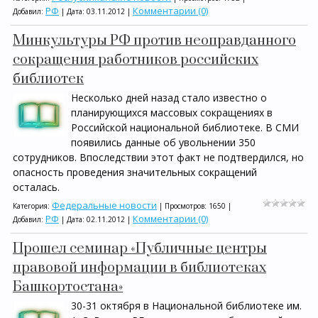
РФ
Комментарии (0)
Добавил:
| Дата:
03.11.2012
|
Минкультуры РФ против неоправданного
сокращения работников российских
библиотек
Несколько дней назад стало известно о
планирующихся массовых сокращениях в
Российской национальной библиотеке. В СМИ
появились данные об увольнении 350
сотрудников. Впоследствии этот факт не подтвердился, но
опасность проведения значительных сокращений
осталась.
Федеральные новости
Категория:
| Просмотров: 1650 |
РФ
Комментарии (0)
Добавил:
| Дата:
02.11.2012
|
Прошел семинар «Публичные центры
правовой информации в библиотеках
Башкортостана»
30-31 октября в Национальной библиотеке им.