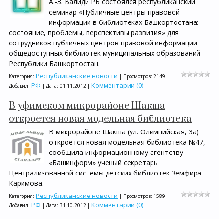
А.-З. Валиди РБ состоялся республиканский
семинар «Публичные центры правовой
информации в библиотеках Башкортостана:
состояние, проблемы, перспективы развития» для
сотрудников публичных центров правовой информации
общедоступных библиотек муниципальных образований
Республики Башкортостан.
Республиканские новости
Категория:
| Просмотров: 2149 |
РФ
Комментарии (0)
Добавил:
| Дата:
01.11.2012
|
В уфимском микрорайоне Шакша
откроется новая модельная библиотека
В микрорайоне Шакша (ул. Олимпийская, 3а)
откроется новая модельная библиотека №47,
сообщила информационному агентству
«Башинформ» ученый секретарь
Централизованной системы детских библиотек Земфира
Каримова.
Республиканские новости
Категория:
| Просмотров: 1589 |
РФ
Комментарии (0)
Добавил:
| Дата:
31.10.2012
|