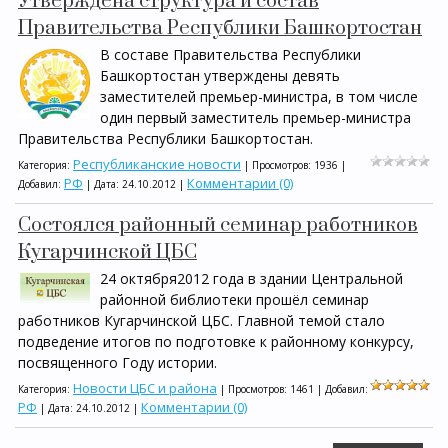
Утверждена структура и состав
Правительства Республики Башкортостан
В составе Правительства Республики
Башкортостан утверждены девять
заместителей премьер-министра, в том числе
один первый заместитель премьер-министра
Правительства Республики Башкортостан.
Республиканские новости
Категория:
| Просмотров: 1936 |
РФ
Комментарии (0)
Добавил:
| Дата:
24.10.2012
|
Состоялся районный семинар работников
Кугарчинской ЦБС
24 октября2012 года в здании Центральной
районной библиотеки прошёл семинар
работников Кугарчинской ЦБС. Главной темой стало
подведение итогов по подготовке к районному конкурсу,
посвященного Году истории.
Новости ЦБС и района
Категория:
| Просмотров: 1461 | Добавил:
РФ
Комментарии (0)
| Дата:
24.10.2012
|