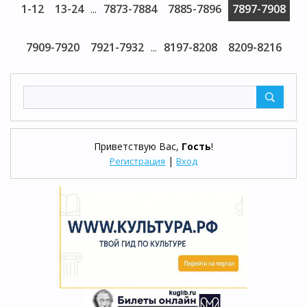
1-12
13-24
7873-7884
7885-7896
7897-7908
...
7909-7920
7921-7932
8197-8208
8209-8216
...
Приветствую Вас
,
Гость
!
|
Регистрация
Вход