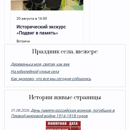
Праздник села, шежере
Деревенька моя, святая, как век
На юбилейной улице села
Как здорово, что все мы сегодня собрались
Истории живые страницы
01.08.2026.
День памяти российских воинов, погибших в
Первой мировой войне 1914-1918 годов