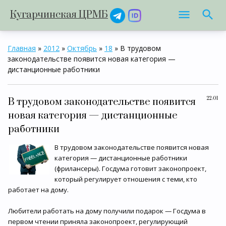
Кугарчинская ЦРМБ
Главная
»
2012
»
Октябрь
»
18
» В трудовом
законодательстве появится новая категория —
дистанционные работники
22:01
В трудовом законодательстве появится
новая категория — дистанционные
работники
В трудовом законодательстве появится новая
категория — дистанционные работники
(фрилансеры). Госдума готовит законопроект,
который регулирует отношения с теми, кто
работает на дому.
Любители работать на дому получили подарок — Госдума в
первом чтении приняла законопроект, регулирующий