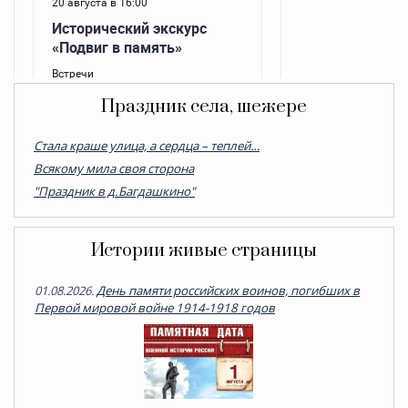
Праздник села, шежере
Стала краше улица, а сердца – теплей…
Всякому мила своя сторона
"Праздник в д.Багдашкино"
Истории живые страницы
01.08.2026.
День памяти российских воинов, погибших в
Первой мировой войне 1914-1918 годов