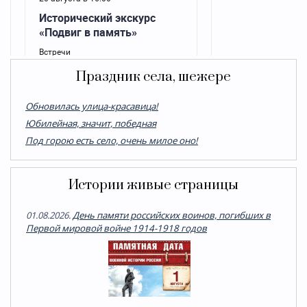
Праздник села, шежере
Обновилась улица-красавица!
Юбилейная, значит, победная
Под горою есть село, очень милое оно!
Истории живые страницы
01.08.2026.
День памяти российских воинов, погибших в
Первой мировой войне 1914-1918 годов