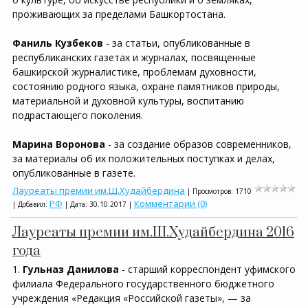
проживающих за пределами Башкортостана.
Фаниль Кузбеков
- за статьи, опубликованные в
республиканских газетах и журналах, посвященные
башкирской журналистике, проблемам духовности,
состоянию родного языка, охране памятников природы,
материальной и духовной культуры, воспитанию
подрастающего поколения.
Марина Воронова
- за создание образов современников,
за материалы об их положительных поступках и делах,
опубликованные в газете.
Лауреаты премии им.Ш.Худайбердина
| Просмотров: 1710
РФ
Комментарии (0)
| Добавил:
| Дата:
30.10.2017
|
Лауреаты премии им.Ш.Худайбердина 2016
года
1.
Гульназ Данилова
- старший корреспондент уфимского
филиала Федерального государственного бюджетного
учреждения «Редакция «Российской газеты», — за