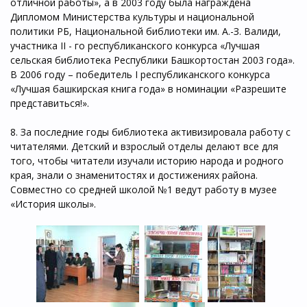
отличной работы», а в 2003 году была награждена
Дипломом Министерства культуры и национальной
политики РБ, Национальной библиотеки им. А.-З. Валиди,
участника II - го республиканского конкурса «Лучшая
сельская библиотека Республики Башкортостан 2003 года».
В 2006 году – победитель I республиканского конкурса
«Лучшая башкирская книга года» в номинации «Разрешите
представиться!».
8. За последние годы библиотека активизировала работу с
читателями. Детский и взрослый отделы делают все для
того, чтобы читатели изучали историю народа и родного
края, знали о знаменитостях и достижениях района.
Совместно со средней школой №1 ведут работу в музее
«История школы».