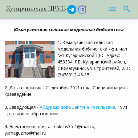
Кугарчинская ЦРМБ
Юмагузинская сельская модельная библиотека.
1. Юмагузинская сельская
модельная библиотека - филиал
№1 Кугарчинской ЦБС. Адрес:
453334, РБ, Кугарчинский район,
с.Юмагузино, ул. Строителей, 2. Т:
(34789) 2-46-15.
2. Дата открытия - 21 декабря 2011 года. Специализация –
краеведение.
3. Заведующая -
Абдурашидова Зайтуна Равильевна
, 1971
г.р., высшее образование.
4. Электронная почта: mukcbs35-1@mail.ru,
yumaguzino@mail.ru