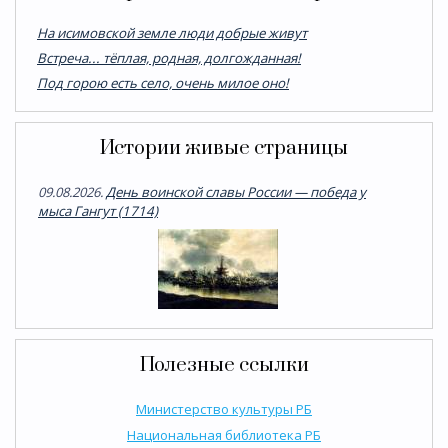
На исимовской земле люди добрые живут
Встреча... тёплая, родная, долгожданная!
Под горою есть село, очень милое оно!
Истории живые страницы
09.08.2026.
День воинской славы России — победа у
мыса Гангут (1714)
Полезные ссылки
Министерство культуры РБ
Национальная библиотека РБ