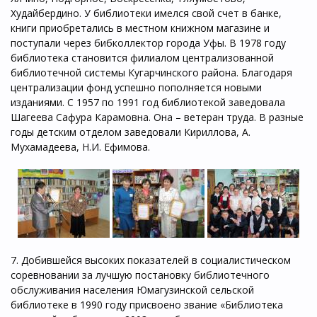
Худайбердино. У библиотеки имелся свой счет в банке,
книги приобретались в местном книжном магазине и
поступали через бибколлектор города Уфы. В 1978 году
библиотека становится филиалом централизованной
библиотечной системы Кугарчинского района. Благодаря
централизации фонд успешно пополняется новыми
изданиями. С 1957 по 1991 год библиотекой заведовала
Шагеева Сафура Карамовна. Она – ветеран труда. В разные
годы детским отделом заведовали Кириллова, А.
Мухамадеева, Н.И. Ефимова.
7. Добившейся высоких показателей в социалистическом
соревновании за лучшую постановку библиотечного
обслуживания населения Юмагузинской сельской
библиотеке в 1990 году присвоено звание «Библиотека