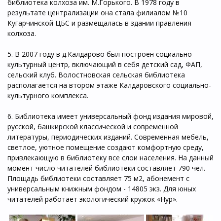
библиотека колхоза им. М.Горького. В 1978 году в
результате централизации она стала филиалом №10
Кугарчинской ЦБС и размещалась в здании правления
колхоза.
5. В 2007 году в д.Калдарово был построен социально-
культурный центр, включающий в себя детский сад, ФАП,
сельский клуб. Волостновская сельская библиотека
располагается на втором этаже Калдаровского социально-
культурного комплекса.
6. Библиотека имеет универсальный фонд издания мировой,
русской, башкирской классической и современной
литературы, периодических изданий. Современная мебель,
светлое, уютное помещение создают комфортную среду,
привлекающую в библиотеку все слои населения. На данный
момент число читателей библиотеки составляет 790 чел.
Площадь библиотеки составляет 75 м2, абонемент с
универсальным книжным фондом - 14805 экз. Для юных
читателей работает экологический кружок «Нур».