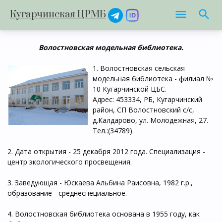
Кугарчинская ЦРМБ
Волостновская модельная библиотека.
1. Волостновская сельская
модельная библиотека - филиал №
10 Кугарчинской ЦБС.
Адрес: 453334, РБ, Кугарчинский
район, СП Волостновский с/с,
д.Калдарово, ул. Молодежная, 27.
Тел.:(34789).
2. Дата открытия - 25 декабря 2012 года. Специализация -
центр экологического просвещения.
3. Заведующая - Юскаева Альбина Раисовна, 1982 г.р.,
образование - среднеспециальное.
4. Волостновская библиотека основана в 1955 году, как