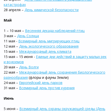
катастрофах
28 апреля –
День химической безопасности
Май
1 – 10 мая –
Весенняя декада наблюдений птиц
3 мая –
День Солнца
11 мая -
Всемирный день мигрирующих птиц
12 мая –
День экологического образования
15 мая –
Международный день климата
15 мая – 15 июня -
Единые дни действий в защиту малых рек
и водоемов
20 мая –
День Волги
22 мая –
Международный день сохранения биологического
разнообразия
(флоры и фауны Земли)
24 мая –
Европейский день парков
31 мая –
Всемирный день против курения
Июнь
5 июня –
Всемирный день охраны окружающей среды (День