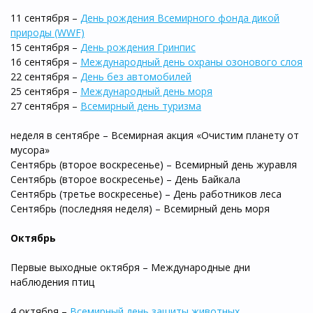
11 сентября –
День рождения Всемирного фонда дикой
природы (WWF)
15 сентября –
День рождения Гринпис
16 сентября –
Международный день охраны озонового слоя
22 сентября –
День без автомобилей
25 сентября –
Международный день моря
27 сентября –
Всемирный день туризма
неделя в сентябре – Всемирная акция «Очистим планету от
мусора»
Сентябрь (второе воскресенье) – Всемирный день журавля
Сентябрь (второе воскресенье) – День Байкала
Сентябрь (третье воскресенье) – День работников леса
Сентябрь (последняя неделя) – Всемирный день моря
Октябрь
Первые выходные октября – Международные дни
наблюдения птиц
4 октября –
Всемирный день защиты животных