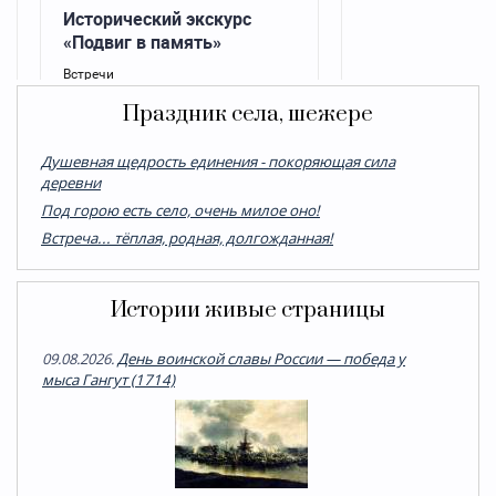
Праздник села, шежере
Душевная щедрость единения - покоряющая сила
деревни
Под горою есть село, очень милое оно!
Встреча... тёплая, родная, долгожданная!
Истории живые страницы
09.08.2026.
День воинской славы России — победа у
мыса Гангут (1714)