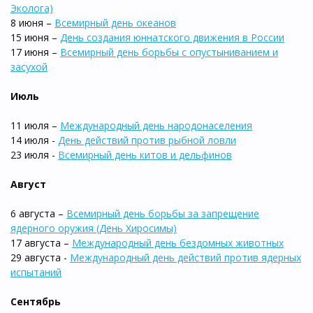
Эколога)
8 июня –
Всемирный день океанов
15 июня –
День создания юннатского движения в России
17 июня –
Всемирный день борьбы с опустыниванием и
засухой
Июль
11 июля –
Международный день народонаселения
14 июля -
День действий против рыбной ловли
23 июля -
Всемирный день китов и дельфинов
Август
6 августа –
Всемирный день борьбы за запрещение
ядерного оружия (День Хиросимы)
17 августа –
Международный день бездомных животных
29 августа -
Международный день действий против ядерных
испытаний
Сентябрь