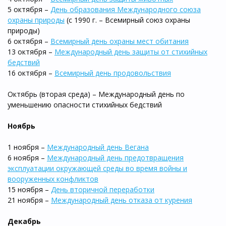
5 октября –
День образования Международного союза
охраны природы
(с 1990 г. – Всемирный союз охраны
природы)
6 октября –
Всемирный день охраны мест обитания
13 октября –
Международный день защиты от стихийных
бедствий
16 октября –
Всемирный день продовольствия
Октябрь (вторая среда) – Международный день по
уменьшению опасности стихийных бедствий
Ноябрь
1 ноября –
Международный день Вегана
6 ноября –
Международный день предотвращения
эксплуатации окружающей среды во время войны и
вооруженных конфликтов
15 ноября –
День вторичной переработки
21 ноября –
Международный день отказа от курения
Декабрь