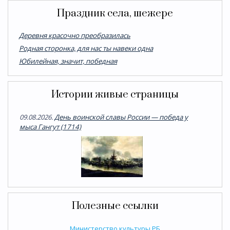
Праздник села, шежере
Деревня красочно преобразилась
Родная сторонка, для нас ты навеки одна
Юбилейная, значит, победная
Истории живые страницы
09.08.2026.
День воинской славы России — победа у
мыса Гангут (1714)
Полезные ссылки
Министерство культуры РБ