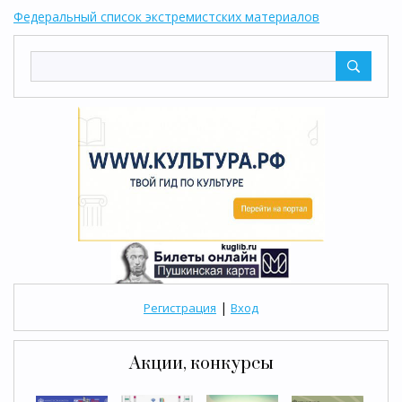
Федеральный список экстремистских материалов
|
Регистрация
Вход
Акции, конкурсы