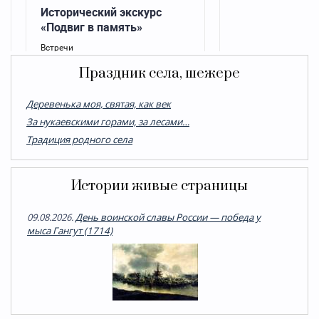
Праздник села, шежере
Деревенька моя, святая, как век
За нукаевскими горами, за лесами…
Традиция родного села
Истории живые страницы
09.08.2026.
День воинской славы России — победа у
мыса Гангут (1714)