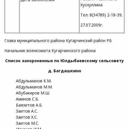
Хуснуллина
Тел: 8(34789) 2-18-39;
27.07.2009г.
Глава муниципального района Кугарчинский район РБ
Начальник военкомата Кугарчинского района
Список захороненных по Юлдыбаевскому сельсовету
д. Багдашкино
Абдульманов К.М.
Абдульманов М.М.
Абубакиров М.Ш.
Аминов С.Б.
Баязитов А.Б.
Заитов А.С.
Заитов Х.С.
Заитов М.С.