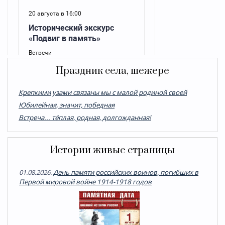
Праздник села, шежере
Крепкими узами связаны мы с малой родиной своей
Юбилейная, значит, победная
Встреча... тёплая, родная, долгожданная!
Истории живые страницы
01.08.2026.
День памяти российских воинов, погибших в
Первой мировой войне 1914-1918 годов