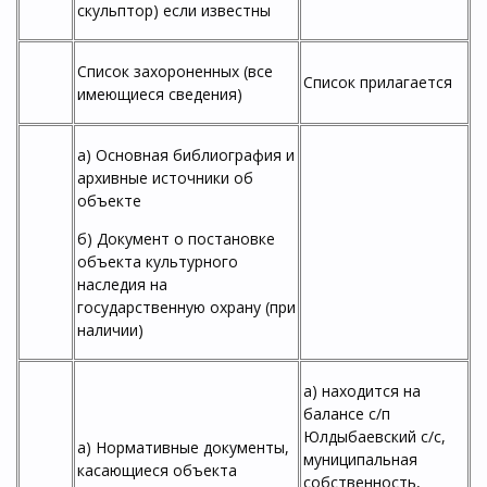
скульптор) если известны
Список захороненных (все
Список прилагается
имеющиеся сведения)
а) Основная библиография и
архивные источники об
объекте
б) Документ о постановке
объекта культурного
наследия на
государственную охрану (при
наличии)
а) находится на
балансе с/п
Юлдыбаевский с/с,
а) Нормативные документы,
муниципальная
касающиеся объекта
собственность,