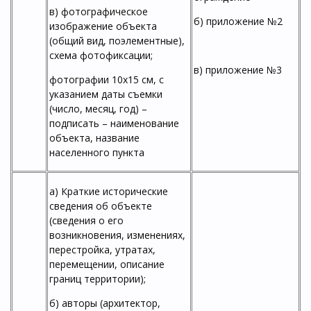
в) фотографическое
б) приложение №2
изображение объекта
(общий вид, поэлементные),
схема фотофиксации;
в) приложение №3
фотографии 10х15 см, с
указанием даты съемки
(число, месяц, год) –
подписать – наименование
объекта, название
населенного пункта
а) Краткие исторические
сведения об объекте
(сведения о его
возникновения, изменениях,
перестройка, утратах,
перемещении, описание
границ территории);
б) авторы (архитектор,