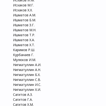
Исхаков И.М.
Исхаков М.Г.
Исхаков Х.Х.
Ишматов А.М.
Ишматов Б.М.
Ишматов З.Г.
Ишматов М.Н.
Ишматов Т.Р.
Ишматов Х.А.
Ишматов Х.Т.
Каримов Р.Ш.
Курбанаев Г.
Мулюков И.М.
Нигматуллин А.И.
Нигматуллин А.Н.
Нигматуллин Б.Х.
Нигматуллин С.В.
Нигматуллин И.С.
Нигматуллин Х.И.
Сагитов А.З.
Сагитов Г.А.
Сагитов Х.М.