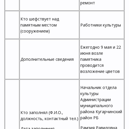
ремонт
Кто шефствует над
памятным местом
Работники культуры
(сооружением)
Ежегодно 9 мая и 22
июня возле
Дополнительные сведения
памятника
проводится
возложение цветов
Начальник отдела
культуры
Администрации
муниципального
района Кугарчинский
Кто заполнял (Ф.И.О.,
район РБ
должность, контактный тел.)
Рамзия Равиловна
Дата заполнения