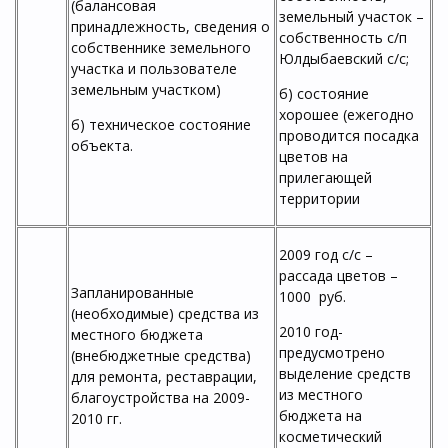
(балансовая
земельный участок –
принадлежность, сведения о
собственность с/п
собственнике земельного
Юлдыбаевский с/с;
участка и пользователе
земельным участком)
б) состояние
хорошее (ежегодно
б) техническое состояние
проводится посадка
объекта.
цветов на
прилегающей
территории
2009 год с/с –
рассада цветов –
Запланированные
1000 руб.
(необходимые) средства из
2010 год-
местного бюджета
предусмотрено
(внебюджетные средства)
выделение средств
для ремонта, реставрации,
из местного
благоустройства на 2009-
бюджета на
2010 гг.
косметический