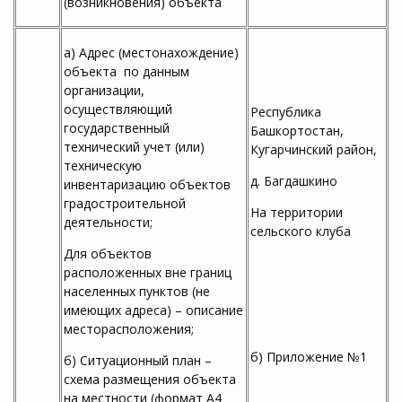
(возникновения) объекта
а) Адрес (местонахождение)
объекта по данным
организации,
осуществляющий
Республика
государственный
Башкортостан,
технический учет (или)
Кугарчинский район,
техническую
д. Багдашкино
инвентаризацию объектов
градостроительной
На территории
деятельности;
сельского клуба
Для объектов
расположенных вне границ
населенных пунктов (не
имеющих адреса) – описание
месторасположения;
б) Приложение №1
б) Ситуационный план –
схема размещения объекта
на местности (формат А4