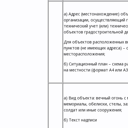
а) Адрес (местонахождение) об
организации, осуществляющий 
технический учет (или) техниче
объектов градостроительной д
Для объектов расположенных в
пунктов (не имеющих адреса) – 
месторасположения;
б) Ситуационный план – схема 
на местности (формат А4 или А3
а) Вид объекта: вечный огонь с
мемориалы, обелиски, стелы, з
солдат или иные сооружения;
б) Текст надписи