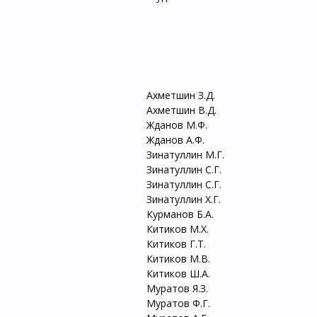
Ахметшин З.Д. 39.
Ахметшин В.Д. 40.
Жданов М.Ф. 41. 
Жданов А.Ф. 42. С
Зинатуллин М.Г. 43.
Зинатуллин С.Г. 44.
Зинатуллин С.Г. 45.
Зинатуллин Х.Г. 46
Курманов Б.А. 47.
Китиков М.Х. 48.
Китиков Г.Т. 49. 
Китиков М.В.
Китиков Ш.А.
Муратов Я.З.
Муратов Ф.Г.