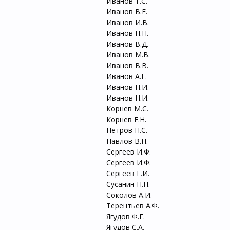
Иванов Т.С.
Иванов В.Е.
Иванов И.В.
Иванов П.П.
Иванов В.Д.
Иванов М.В.
Иванов В.В.
Иванов А.Г.
Иванов П.И.
Иванов Н.И.
Корнев М.С.
Корнев Е.Н.
Петров Н.С.
Павлов В.П.
Сергеев И.Ф.
Сергеев И.Ф.
Сергеев Г.И.
Сусанин Н.П.
Соколов А.И.
Терентьев А.Ф.
Ягудов Ф.Г.
Ягудов С.А.