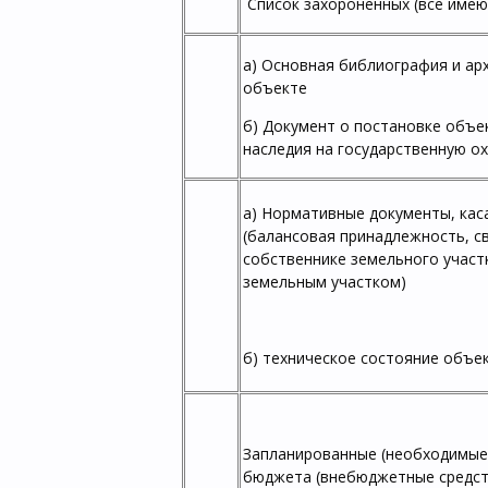
Список захороненных (все имею
а) Основная библиография и ар
объекте
б) Документ о постановке объе
наследия на государственную ох
а) Нормативные документы, ка
(балансовая принадлежность, с
собственнике земельного участ
земельным участком)
б) техническое состояние объек
Запланированные (необходимые)
бюджета (внебюджетные средст