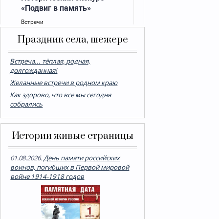
Праздник села, шежере
Встреча... тёплая, родная,
долгожданная!
Желанные встречи в родном краю
Как здорово, что все мы сегодня
собрались
Истории живые страницы
01.08.2026.
День памяти российских
воинов, погибших в Первой мировой
войне 1914-1918 годов