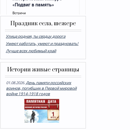
Праздник села, шежере
Улица родная, ты сердцу дорога
Умеют работать, умеют и праздновать!
Лучше всех любимый край
Истории живые страницы
01.08.2026.
День памяти российских
воинов, погибших в Первой мировой
войне 1914-1918 годов