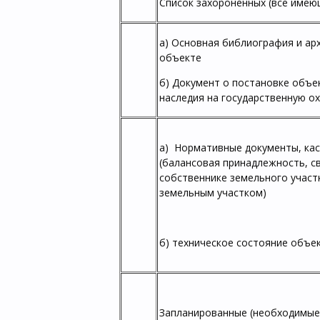
Список захороненных (все имею
а) Основная библиография и ар
объекте
б) Документ о постановке объе
наследия на государственную ох
а) Нормативные документы, ка
(балансовая принадлежность, с
собственнике земельного участ
земельным участком)
б) техническое состояние объек
Запланированные (необходимые)