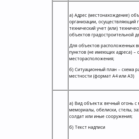
а) Адрес (местонахождение) об
организации, осуществляющий 
технический учет (или) техниче
объектов градостроительной д
Для объектов расположенных в
пунктов (не имеющих адреса) – 
месторасположения;
б) Ситуационный план – схема 
местности (формат А4 или А3)
а) Вид объекта: вечный огонь с
мемориалы, обелиски, стелы, з
солдат или иные сооружения;
б) Текст надписи