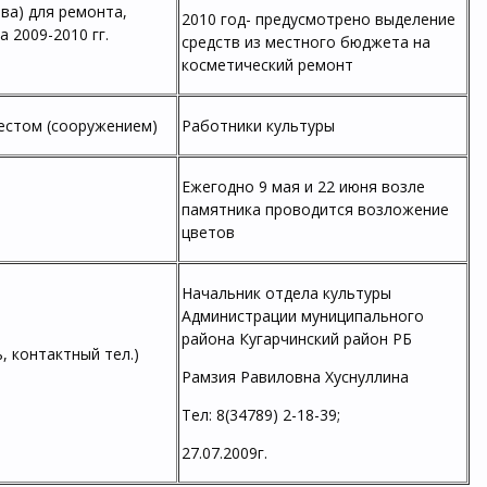
ва) для ремонта,
2010 год- предусмотрено выделение
 2009-2010 гг.
средств из местного бюджета на
косметический ремонт
естом (сооружением)
Работники культуры
Ежегодно 9 мая и 22 июня возле
памятника проводится возложение
цветов
Начальник отдела культуры
Администрации муниципального
района Кугарчинский район РБ
, контактный тел.)
Рамзия Равиловна Хуснуллина
Тел: 8(34789) 2-18-39;
27.07.2009г.