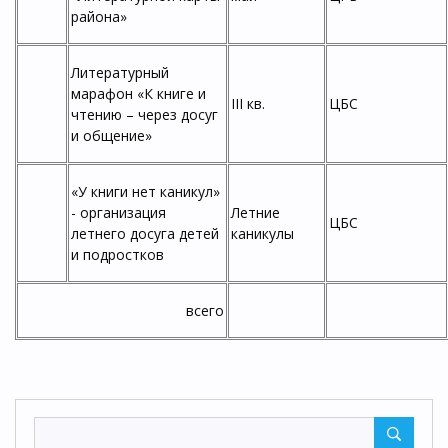
района»
Литературный
марафон «К книге и
III кв.
ЦБС
чтению – через досуг
и общение»
«У книги нет каникул»
- организация
Летние
ЦБС
летнего досуга детей
каникулы
и подростков
всего