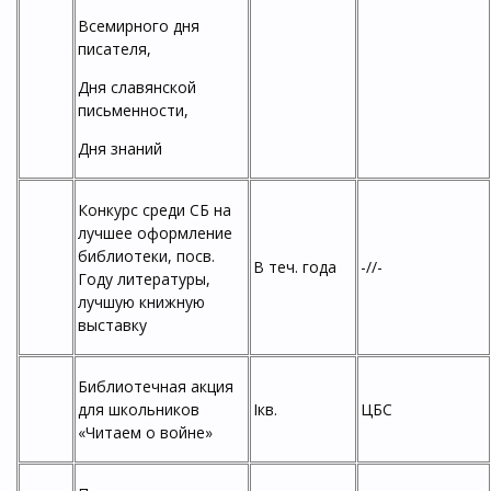
Всемирного дня
писателя,
Дня славянской
письменности,
Дня знаний
Конкурс среди СБ на
лучшее оформление
библиотеки, посв.
В теч. года
-//-
Году литературы,
лучшую книжную
выставку
Библиотечная акция
для школьников
Iкв.
ЦБС
«Читаем о войне»