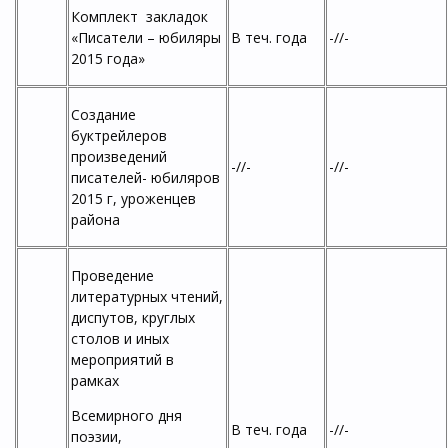
Комплект закладок
«Писатели – юбиляры
В теч. года
-//-
2015 года»
Создание
буктрейлеров
произведений
-//-
-//-
писателей- юбиляров
2015 г, уроженцев
района
Проведение
литературных чтений,
диспутов, круглых
столов и иных
мероприятий в
рамках
Всемирного дня
В теч. года
-//-
поэзии,