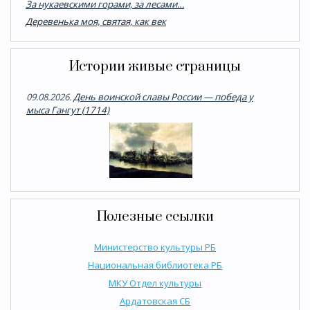
За нукаевскими горами, за лесами…
Деревенька моя, святая, как век
Истории живые страницы
09.08.2026.
День воинской славы России — победа у
мыса Гангут (1714)
Полезные ссылки
Министерство культуры РБ
Национальная библиотека РБ
МКУ Отдел культуры
Ардатовская СБ