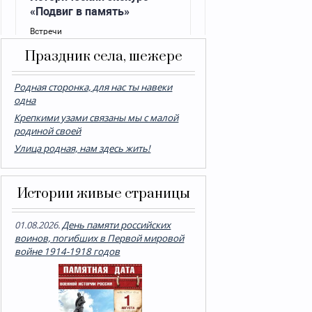
Праздник села, шежере
Родная сторонка, для нас ты навеки
одна
Крепкими узами связаны мы с малой
родиной своей
Улица родная, нам здесь жить!
Истории живые страницы
01.08.2026.
День памяти российских
воинов, погибших в Первой мировой
войне 1914-1918 годов