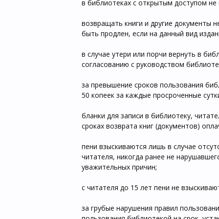
в библиотеках с открытым доступом не 
возвращать книги и другие документы н
быть продлен, если на данный вид издан
в случае утери или порчи вернуть в биб
согласованию с руководством библиотек
за превышение сроков пользования биб
50 копеек за каждые просроченные сутк
бланки для записи в библиотеку, читат
сроках возврата книг (документов) опла
пени взыскиваются лишь в случае отсут
читателя, никогда ранее не нарушавшег
уважительных причин;
с читателя до 15 лет пени не взыскиваю
за грубые нарушения правил пользован
пользования библиотекой на срок, уст