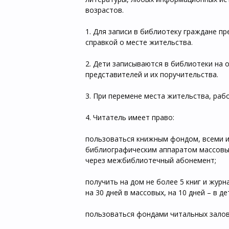
возрастов.
1. Для записи в библиотеку граждане п
справкой о месте жительства.
2. Дети записываются в библиотеки на 
представителей и их поручительства.
3. При перемене места жительства, раб
4. Читатель имеет право:
пользоваться книжным фондом, всеми 
библиографическим аппаратом массовых
через межбиблиотечный абонемент;
получить на дом не более 5 книг и журн
на 30 дней в массовых, на 10 дней – в д
пользоваться фондами читальных залов