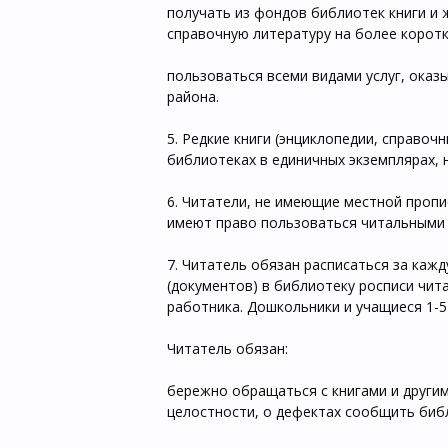
получать из фондов библиотек книги и 
справочную литературу на более коротки
пользоваться всеми видами услуг, ока
района.
5. Редкие книги (энциклопедии, справоч
библиотеках в единичных экземплярах, 
6. Читатели, не имеющие местной пропи
имеют право пользоваться читальными
7. Читатель обязан расписаться за кажд
(документов) в библиотеку росписи чит
работника. Дошкольники и учащиеся 1-5
Читатель обязан:
бережно обращаться с книгами и другим
целостности, о дефектах сообщить биб