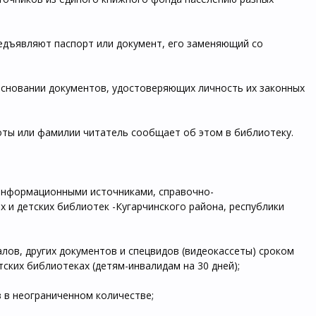
редъявляют паспорт или документ, его заменяющий со
основании документов, удостоверяющих личность их законных
оты или фамилии читатель сообщает об этом в библиотеку.
информационными источниками, справочно-
 и детских библиотек -Кугарчинского района, республики
алов, других документов и спецвидов (видеокассеты) сроком
етских библиотеках (детям-инвалидам на 30 дней);
 в неограниченном количестве;