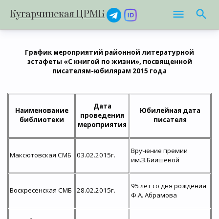
Кугарчинская ЦРМБ
График мероприятий районной литературной
эстафеты «С книгой по жизни», посвященной
писателям-юбилярам 2015 года
Дата
Наименование
Юбилейная дата
проведения
библиотеки
писателя
мероприятия
Вручение премии
Максютовская СМБ
03.02.2015г.
им.З.Биишевой
95 лет со дня рождения
Воскресенская СМБ
28.02.2015г.
Ф.А. Абрамова