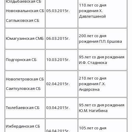
Юлдыбаевская СБ
110 лет со дня
05.03.2015г.
рождения Х.
Новохвалынская СБ
Давлетшиной
Сатлыковская СБ
200 лет со дня
Юмагузинская СМБ
06.03.2015г.
рождения П.П. Ершова
95 лет со дня рождения
Подгорнская СБ
10.03.2015г.
И.Ф. Стаднюка
210 лет со дня
Новопетровская СБ
02.04.2015г.
рождения Г.Х.
Саиткуловская СБ
Андерсена
95 лет со дня рождения
Тюлебаевская СБ
03.04.2015г.
Ю.М. Нагибина
Ижбердинская СБ
105 лет со дня
04.04.2015г.