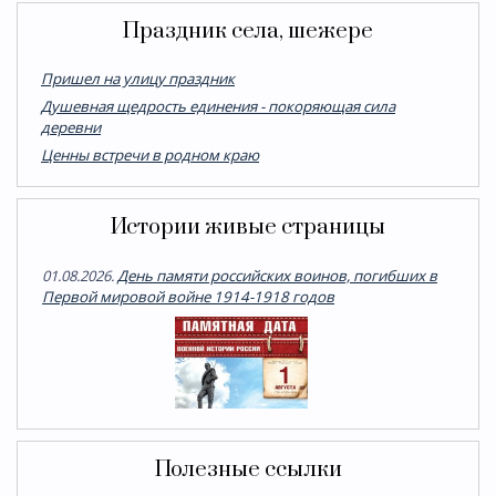
Праздник села, шежере
Пришел на улицу праздник
Душевная щедрость единения - покоряющая сила
деревни
Ценны встречи в родном краю
Истории живые страницы
01.08.2026.
День памяти российских воинов, погибших в
Первой мировой войне 1914-1918 годов
Полезные ссылки