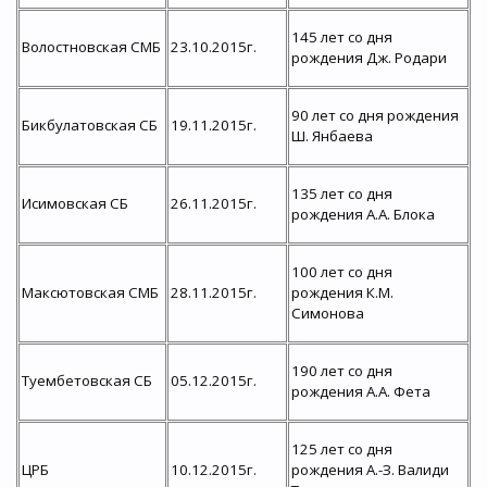
145 лет со дня
Волостновская СМБ
23.10.2015г.
рождения Дж. Родари
90 лет со дня рождения
Бикбулатовская СБ
19.11.2015г.
Ш. Янбаева
135 лет со дня
Исимовская СБ
26.11.2015г.
рождения А.А. Блока
100 лет со дня
Максютовская СМБ
28.11.2015г.
рождения К.М.
Симонова
190 лет со дня
Туембетовская СБ
05.12.2015г.
рождения А.А. Фета
125 лет со дня
ЦРБ
10.12.2015г.
рождения А.-З. Валиди