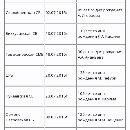
85 лет со дня рождения
Сюрюбаевская СБ
02.07.2015г.
А. Игебаева
110 лет со дня
Биккузинская СБ
10.07.2015г.
рождения Л.А. Кассиля
90 лет со дня рождения
Тавакановская СМБ
18.07.2015г.
А.А. Ананьева
135 лет со дня
ЦРБ
20.07.2015г.
рождения М. Гафури
105 лет со дня
Нукаевская СБ
23.07.2015г.
рождения Х. Карима
Семено-
120 лет со дня
09.08.2015г.
Петровская СБ
рождения М.М. Зощенко