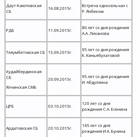
Даут-Каюповская
Встреча односельчан с
16.08.2015г.
СБ
Р. Янбеком
80 лет со дня рождения
РДБ
11.09.2015г.
А.А. Лиханова
95 лет со дня рождения
Тляумбетовская СБ
15.09.2015г.
К. Киньябулатовой
Худайбердинская
95 лет со дня рождения
СБ
20.09.2015г.
И. Абдуллина
Ялчинская СМБ
120 лет со дня
ЦРБ
03.10.2015г.
рождения С.А. Есенина
145 лет со дня
Ардатовская СБ
20.10.2015г.
рождения И.А. Бунина