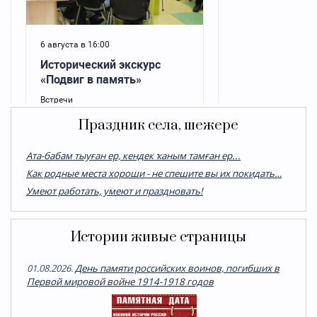
Праздник села, шежере
Ата-бабам тыуған ер, кендек ҡаным тамған ер...
Как родные места хороши - не спешите вы их покидать…
Умеют работать, умеют и праздновать!
Истории живые страницы
01.08.2026.
День памяти российских воинов, погибших в
Первой мировой войне 1914-1918 годов