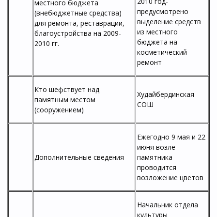
2010 год-
местного бюджета
предусмотрено
(внебюджетные средства)
выделение средств
для ремонта, реставрации,
из местного
благоустройства на 2009-
бюджета на
2010 гг.
косметический
ремонт
Кто шефствует над
Худайбердинская
памятным местом
СОШ
(сооружением)
Ежегодно 9 мая и 22
июня возле
Дополнительные сведения
памятника
проводится
возложение цветов
Начальник отдела
культуры