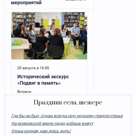
Праздник села, шежере
Где бы ни был, отдаю всегда селу родному предпочтенье
На исимовской земле люди добрые живут
Улица родная, нам здесь жить!