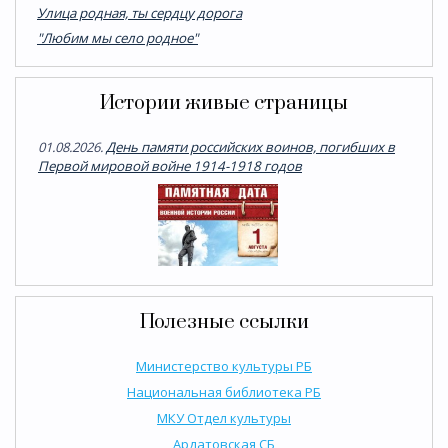
Улица родная, ты сердцу дорога
"Любим мы село родное"
Истории живые страницы
01.08.2026.
День памяти российских воинов, погибших в
Первой мировой войне 1914-1918 годов
Полезные ссылки
Министерство культуры РБ
Национальная библиотека РБ
МКУ Отдел культуры
Ардатовская СБ