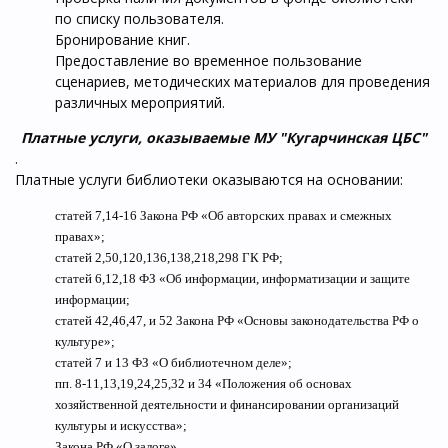
по списку пользователя.
Бронирование книг.
Предоставление во временное пользование
сценариев, методических материалов для проведения
различных мероприятий.
Платные услуги, оказываемые МУ "Кугарчинская ЦБС"
.
Платные услуги библиотеки оказываются на основании:
статей 7,14-16 Закона РФ «Об авторских правах и смежных
правах»;
статей 2,50,120,136,138,218,298 ГК РФ;
статей 6,12,18 ФЗ «Об информации, информатизации и защите
информации;
статей 42,46,47, и 52 Закона РФ «Основы законодательства РФ о
культуре»;
статей 7 и 13 ФЗ «О библиотечном деле»;
пп. 8-11,13,19,24,25,32 и 34 «Положения об основах
хозяйственной деятельности и финансировании организаций
культуры и искусства»;
Закона РФ «О залоге».