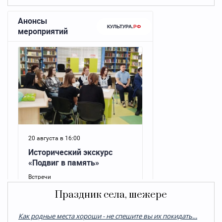
Праздник села, шежере
Как родные места хороши - не спешите вы их покидать…