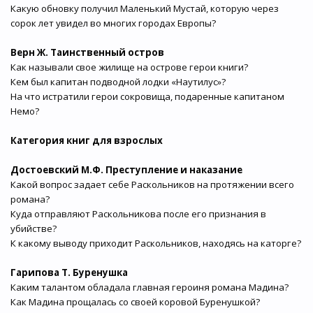
Какую обновку получил Маленький Мустай, которую через
сорок лет увидел во многих городах Европы?
Верн Ж. Таинственный остров
Как называли свое жилище на острове герои книги?
Кем был капитан подводной лодки «Наутилус»?
На что истратили герои сокровища, подаренные капитаном
Немо?
Категория книг для взрослых
Достоевский М.Ф. Преступление и наказание
Какой вопрос задает себе Раскольников на протяжении всего
романа?
Куда отправляют Раскольникова после его признания в
убийстве?
К какому выводу приходит Раскольников, находясь на каторге?
Гарипова Т. Буренушка
Каким талантом обладала главная героиня романа Мадина?
Как Мадина прощалась со своей коровой Буренушкой?