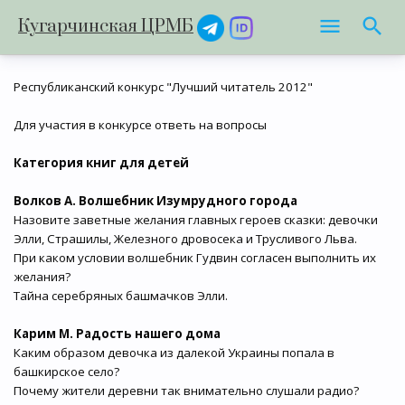
Кугарчинская ЦРМБ
Республиканский конкурс "Лучший читатель 2012"
Для участия в конкурсе ответь на вопросы
Категория книг для детей
Волков А. Волшебник Изумрудного города
Назовите заветные желания главных героев сказки: девочки
Элли, Страшилы, Железного дровосека и Трусливого Льва.
При каком условии волшебник Гудвин согласен выполнить их
желания?
Тайна серебряных башмачков Элли.
Карим М. Радость нашего дома
Каким образом девочка из далекой Украины попала в
башкирское село?
Почему жители деревни так внимательно слушали радио?