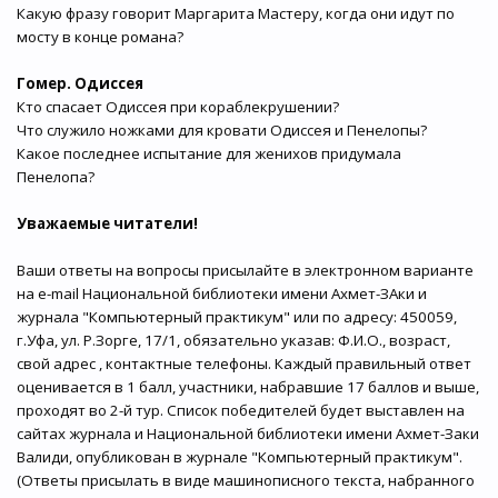
Какую фразу говорит Маргарита Мастеру, когда они идут по
мосту в конце романа?
Гомер. Одиссея
Кто спасает Одиссея при кораблекрушении?
Что служило ножками для кровати Одиссея и Пенелопы?
Какое последнее испытание для женихов придумала
Пенелопа?
Уважаемые читатели!
Ваши ответы на вопросы присылайте в электронном варианте
на e-mail Национальной библиотеки имени Ахмет-ЗАки и
журнала "Компьютерный практикум" или по адресу: 450059,
г.Уфа, ул. Р.Зорге, 17/1, обязательно указав: Ф.И.О., возраст,
свой адрес , контактные телефоны. Каждый правильный ответ
оценивается в 1 балл, участники, набравшие 17 баллов и выше,
проходят во 2-й тур. Список победителей будет выставлен на
сайтах журнала и Национальной библиотеки имени Ахмет-Заки
Валиди, опубликован в журнале "Компьютерный практикум".
(Ответы присылать в виде машинописного текста, набранного