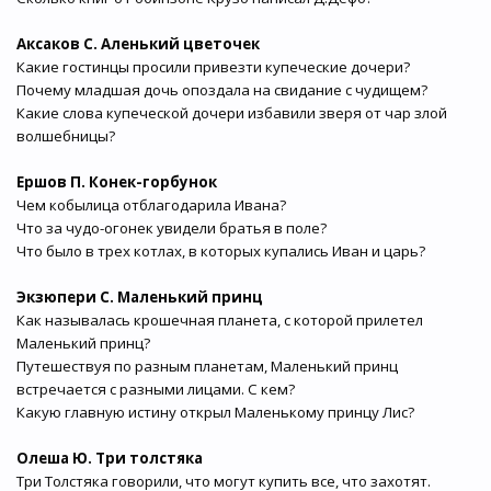
Аксаков С. Аленький цветочек
Какие гостинцы просили привезти купеческие дочери?
Почему младшая дочь опоздала на свидание с чудищем?
Какие слова купеческой дочери избавили зверя от чар злой
волшебницы?
Ершов П. Конек-горбунок
Чем кобылица отблагодарила Ивана?
Что за чудо-огонек увидели братья в поле?
Что было в трех котлах, в которых купались Иван и царь?
Экзюпери С. Маленький принц
Как называлась крошечная планета, с которой прилетел
Маленький принц?
Путешествуя по разным планетам, Маленький принц
встречается с разными лицами. С кем?
Какую главную истину открыл Маленькому принцу Лис?
Олеша Ю. Три толстяка
Три Толстяка говорили, что могут купить все, что захотят.