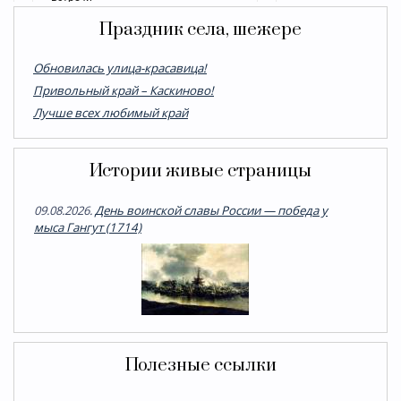
Праздник села, шежере
Обновилась улица-красавица!
Привольный край – Каскиново!
Лучше всех любимый край
Истории живые страницы
09.08.2026.
День воинской славы России — победа у
мыса Гангут (1714)
Полезные ссылки