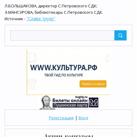
Л.БОЛЬШАКОВА, директор С.Петровского СДК;
Э.МАНСУРОВА, библиотекарь С.Петровского СДК.
"Слава труду"
Источник -
|
Регистрация
Вход
Акции, конкурсы