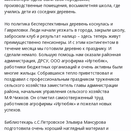
производственные помещения, восьмилетняя школа, где
учились дети из соседних деревень.
Но политика бесперспективных деревень коснулась и
Гавриловки. Люди начали уезжать в города, закрыли школу,
забросили клуб и результат налицо – здесь теперь живут
преимущественно пенсионеры. И с этим контингентом в
течение месяца мы готовили деревню к празднику. И
сделали немало. Большую помощь нам оказали районная
администрация, ДРСУ, ООО агрофирма «Иртюбяк»,
работники бюджетных организаций и очень активны были
многие жильцы. Собравшихся тепло приветствовал и
поздравил с профессиональным праздником тружеников
сельского хозяйства заместитель главы администрации
района, начальник управления сельского хозяйства
М.Ф.Чижков. Он отметил самоотверженный труд
работников агрофирмы «Иртюбяк» и пожелал новых
успехов.
Библиотекарь с.С.Петровское Эльвира Мансурова
подготовила очень хороший наглядный материал и