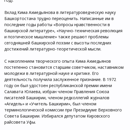
год).
Вклад Кима Ахмедьянова в литературоведческую науку
Башкортостана трудно переоценить. Написанные им в
последние годы работы «Вопросы нравственности в
башкирской литературе», «Научно-техническая революция
и поэтическое мышление» также решают проблемы
сегодняшней башкирской поэзии с высоты последних
достижений литературно-теоретической мысли.
С накоплением творческого опыта Кима Ахмедьянов
постепенно становится старшим советчиком, наставником
молодежи в литературной науке и критике. Его
деятельность получила заслуженное признание. В 1972
году он был удостоен республиканской премии имени
Салавата Юлаева, избран членом Правления Союза
писателей Башкирии, членом редколлегий журналов
«Агидель» и «Учитель Башкирии», был членом
терминологической комиссии при Президиуме Верховного
Совета Башкирии. Избирался депутатом Кировского
райсовета Уфы.