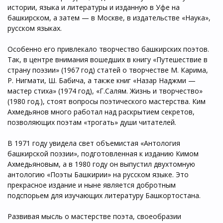
истории, языка и литературы и изданную в Уфе на
башкирском, а затем — в Москве, в издательстве «Наука»,
русском языках.
Особенно его привлекало творчество башкирских поэтов.
Так, в центре внимания вошедших в книгу «Путешествие в
страну поэзии» (1967 год) статей о творчестве М. Карима,
Р. Нигмати, Ш. Бабича, а также книг «Назар Наджми —
мастер стиха» (1974 год), «Г.Салям. Жизнь и творчество»
(1980 год.), стоят вопросы поэтического мастерства. Ким
Ахмедьянов много работал над раскрытием секретов,
позволяющих поэтам «трогать» души читателей.
В 1971 году увидела свет объемистая «Антология
башкирской поэзии», подготовленная к изданию Кимом
Ахмедьяновым, а в 1980 году он выпустил двухтомную
антологию «Поэты Башкирии» на русском языке. Это
прекрасное издание и ныне является добротным
подспорьем для изучающих литературу Башкортостана.
Развивая мысль о мастерстве поэта, своеобразии