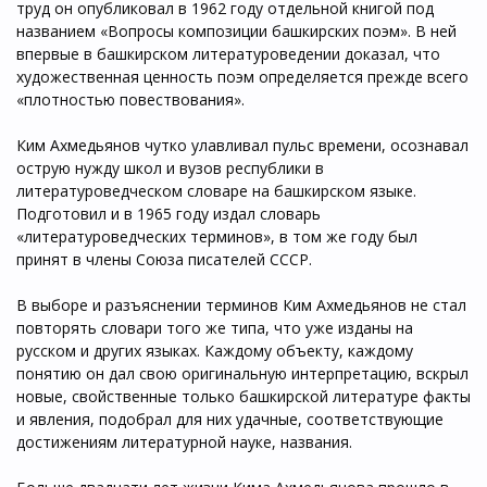
труд он опубликовал в 1962 году отдельной книгой под
названием «Вопросы композиции башкирских поэм». В ней
впервые в башкирском литературоведении доказал, что
художественная ценность поэм определяется прежде всего
«плотностью повествования».
Ким Ахмедьянов чутко улавливал пульс времени, осознавал
острую нужду школ и вузов республики в
литературоведческом словаре на башкирском языке.
Подготовил и в 1965 году издал словарь
«литературоведческих терминов», в том же году был
принят в члены Союза писателей СССР.
В выборе и разъяснении терминов Ким Ахмедьянов не стал
повторять словари того же типа, что уже изданы на
русском и других языках. Каждому объекту, каждому
понятию он дал свою оригинальную интерпретацию, вскрыл
новые, свойственные только башкирской литературе факты
и явления, подобрал для них удачные, соответствующие
достижениям литературной науке, названия.