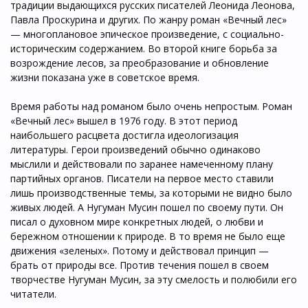
традиции выдающихся русских писателей Леонида Леонова,
Павла Проскурина и других. По жанру роман «Вечный лес»
— многоплановое эпическое произведение, с социально-
историческим содержанием. Во второй книге борьба за
возрождение лесов, за преобразование и обновление
жизни показана уже в советское время.
Время работы над романом было очень непростым. Роман
«Вечный лес» вышел в 1976 году. В этот период
наибольшего расцвета достигла идеологизация
литературы. Герои произведений обычно одинаково
мыслили и действовали по заранее намеченному плану
партийных органов. Писатели на первое место ставили
лишь производственные темы, за которыми не видно было
живых людей. А Нугуман Мусин пошел по своему пути. Он
писал о духовном мире конкретных людей, о любви и
бережном отношении к природе. В то время не было еще
движения «зеленых». Потому и действовал принцип —
брать от природы все. Против течения пошел в своем
творчестве Нугуман Мусин, за эту смелость и полюбили его
читатели.