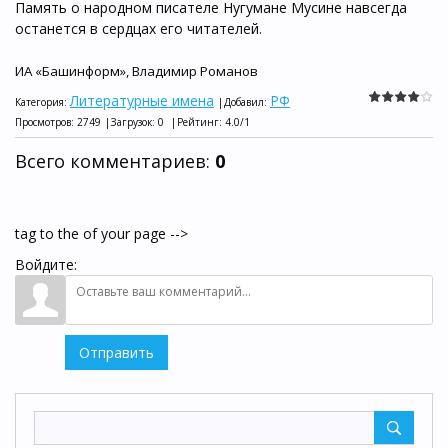
Память о народном писателе Нугумане Мусине навсегда
останется в сердцах его читателей.
ИА «Башинформ», Владимир Романов
Литературные имена
РФ
Категория
:
|
Добавил
:
Просмотров
:
2749
|
Загрузок
:
0
|
Рейтинг
:
4.0
/
1
Всего комментариев
:
0
tag to the of your page -->
Войдите:
Отправить