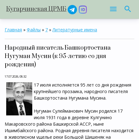
Кугарчинская ЦРМБ
Главная
»
Файлы
»
7
»
Литературные имена
Народный писатель Башкортостана
Нугуман Мусин (к 95-летию со дня
рождения)
17.07.2026, 08:32
17 июля исполняется 95 лет со дня рождения
крупнейшего прозаика, народного писателя
Башкортостана Нугумана Мусина.
Нугуман Сулейманович Мусин родился 17
июля 1931 года в деревне Кулгунино
Макаровского района Башкирской АССР, ныне
Ишимбайского района. Родная деревня писателя находится
в живописном ущелье реки Большой Шишеняк на