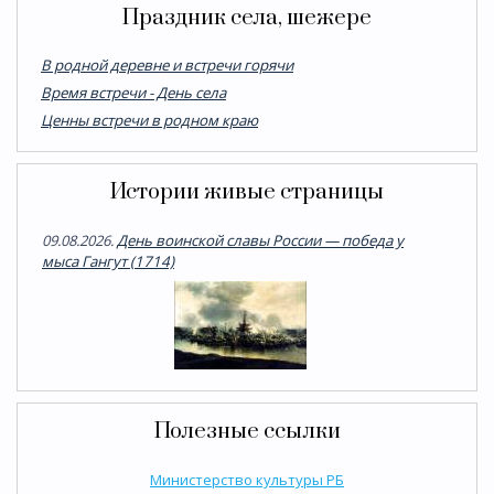
Праздник села, шежере
В родной деревне и встречи горячи
Время встречи - День села
Ценны встречи в родном краю
Истории живые страницы
09.08.2026.
День воинской славы России — победа у
мыса Гангут (1714)
Полезные ссылки
Министерство культуры РБ