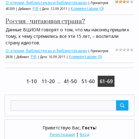
О чтении, библиотеках и библиотекарях
| Просмотров:
РФ
Комментарии (0)
40209 | Добавил:
| Дата:
12.09.2011
|
Россия - читающая страна?
Данные ВЦИОМ говорят о том, что мы наконец пришли к
тому, к чему стремились все эти 15 лет, – воспитали
страну идиотов.
О чтении, библиотеках и библиотекарях
| Просмотров:
РФ
Комментарии (0)
2836 | Добавил:
| Дата:
10.09.2011
|
1-10
11-20
41-50
51-60
61-69
...
Приветствую Вас
,
Гость
!
|
Регистрация
Вход