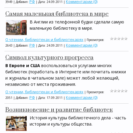
РФ
Комментарии (0)
3949 | Добавил:
| Дата:
24.09.2011
|
Самая маленькая библиотека в мире
В Англии из телефонной будки сделали самую
маленькую библиотеку в мире.
О чтении, библиотеках и библиотекарях
| Просмотров:
РФ
Комментарии (0)
2643 | Добавил:
| Дата:
24.09.2011
|
Символ культурного прогресса
В Европе и США
воспользоваться услугами многих
библиотек (поработать в Интернете или почитать книжки
и журналы в читальном зале) может любой желающий,
независимо от места проживания.
О чтении, библиотеках и библиотекарях
| Просмотров:
РФ
Комментарии (0)
2051 | Добавил:
| Дата:
17.09.2011
|
Возникновение и развитие библиотек
История культуры библиотечного дела - часть
истории и культуры общества.