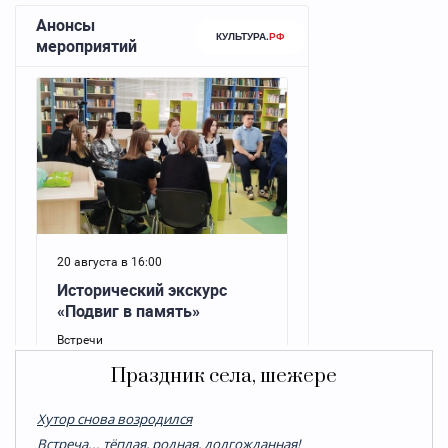
Праздник села, шежере
Хутор снова возродился
Встреча... тёплая, родная, долгожданная!