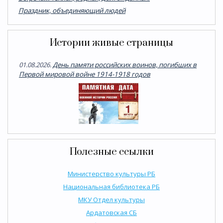
Праздник, объединяющий людей
Истории живые страницы
01.08.2026.
День памяти российских воинов, погибших в
Первой мировой войне 1914-1918 годов
Полезные ссылки
Министерство культуры РБ
Национальная библиотека РБ
МКУ Отдел культуры
Ардатовская СБ