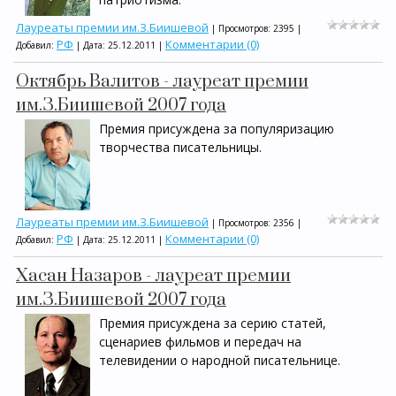
Лауреаты премии им.З.Биишевой
| Просмотров: 2395 |
РФ
Комментарии (0)
Добавил:
| Дата:
25.12.2011
|
Октябрь Валитов - лауреат премии
им.З.Биишевой 2007 года
Премия присуждена за популяризацию
творчества писательницы.
Лауреаты премии им.З.Биишевой
| Просмотров: 2356 |
РФ
Комментарии (0)
Добавил:
| Дата:
25.12.2011
|
Хасан Назаров - лауреат премии
им.З.Биишевой 2007 года
Премия присуждена за серию статей,
сценариев фильмов и передач на
телевидении о народной писательнице.