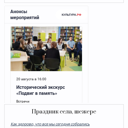
Праздник села, шежере
Как здорово, что все мы сегодня собрались