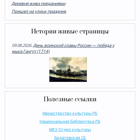
Деревня жива преданиями
Пришел на улицу праздник
Истории живые страницы
09.08.2026.
День воинской славы России — победа у
мыса Гангут (1714)
Полезные ссылки
Министерство культуры РБ
Национальная библиотека РБ
МКУ Отдел культуры
Ардатовская СБ