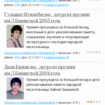
Лауреаты премии им.З.Биишевой
| Просмотров: 2007 |
РФ
Комментарии (0)
Добавил:
| Дата:
22.12.2011
|
Гульшат Кунакбаева - лауреат премии
им.З.Биишевой 2005 года
Премия присуждена за большой вклад,
внесённый в дело увековечивания памяти,
сохранения, изучения и популяризации
литературного наследия народной
писательницы.
Лауреаты премии им.З.Биишевой
| Просмотров: 2746 |
РФ
Комментарии (0)
Добавил:
| Дата:
22.12.2011
|
Ляля Биишева - лауреат премии
им.З.Биишевой 2004 года
Премия присуждена за большой вклад в дело
увековечивания памяти народной
писательницы Зайнаб Биишевой.
Лауреаты премии им.З.Биишевой
| Просмотров: 3776 |