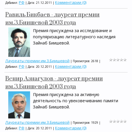
РФ
Комментарии (0)
Добавил:
| Дата:
21.12.2011
|
Равиль Бикбаев - лауреат премии
им.З.Биишевой 2003 года
Премия присуждена за исследование и
популяризацию литературного наследия
Зайнаб Биишевой.
Лауреаты премии им.З.Биишевой
| Просмотров: 2618 |
РФ
Комментарии (0)
Добавил:
| Дата:
20.12.2011
|
Венир Азнагулов - лауреат премии
им.З.Биишевой 2003 года
Премия присуждена за активную
деятельность по увековечиванию памяти
Зайнаб Биишевой.
Лауреаты премии им.З.Биишевой
| Просмотров: 1929 |
РФ
Комментарии (0)
Добавил:
| Дата:
20.12.2011
|