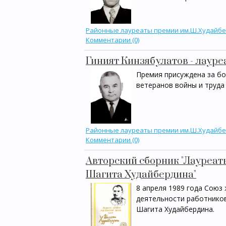
Районные лауреаты премии им.Ш.Худайб
Комментарии (0)
Гиният Кинзябулатов - лауре
Премия присуждена за бо
ветеранов войны и труда 
Районные лауреаты премии им.Ш.Худайб
Комментарии (0)
Авторский сборник "Лауреат
Шагита Худайбердина"
8 апреля 1989 года Союз
деятельности работнико
Шагита Худайбердина.