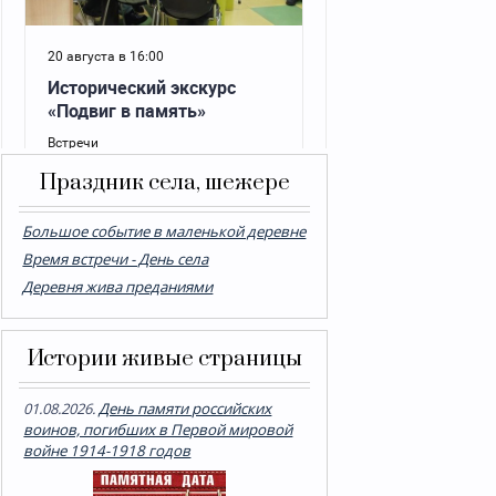
Праздник села, шежере
Большое событие в маленькой деревне
Время встречи - День села
Деревня жива преданиями
Истории живые страницы
01.08.2026.
День памяти российских
воинов, погибших в Первой мировой
войне 1914-1918 годов