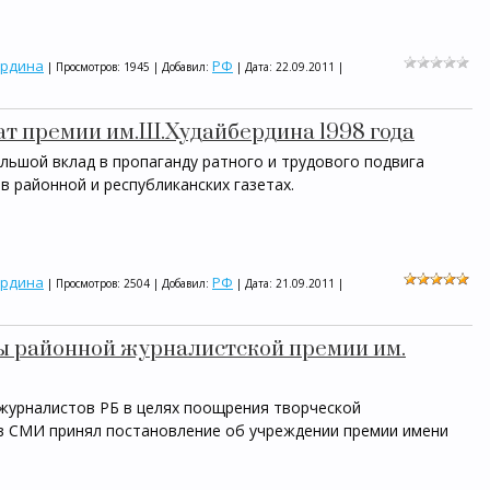
ердина
РФ
| Просмотров: 1945 | Добавил:
| Дата:
22.09.2011
|
ат премии им.Ш.Худайбердина 1998 года
льшой вклад в пропаганду ратного и трудового подвига
в районной и республиканских газетах.
ердина
РФ
| Просмотров: 2504 | Добавил:
| Дата:
21.09.2011
|
ы районной журналистской премии им.
 журналистов РБ в целях поощрения творческой
в СМИ принял постановление об учреждении премии имени