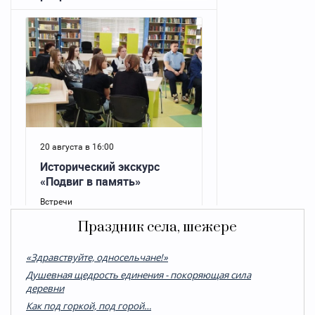
Праздник села, шежере
«Здравствуйте, односельчане!»
Душевная щедрость единения - покоряющая сила
деревни
Как под горкой, под горой…