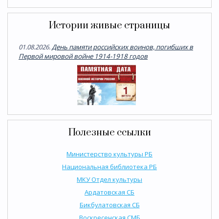
Истории живые страницы
01.08.2026.
День памяти российских воинов, погибших в
Первой мировой войне 1914-1918 годов
Полезные ссылки
Министерство культуры РБ
Национальная библиотека РБ
МКУ Отдел культуры
Ардатовская СБ
Бикбулатовская СБ
Воскресенская СМБ