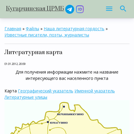
Кугарчинская ЦРМБ
Главная
»
Файлы
»
Наша литературная гордость
»
Известные писатели, поэты, журналисты
Литературная карта
01.01.2012, 20:09
Для получения информации нажмите на название
интересующего вас населенного пункта
Карта
Географический указатель
Именной указатель
Литературные улицы