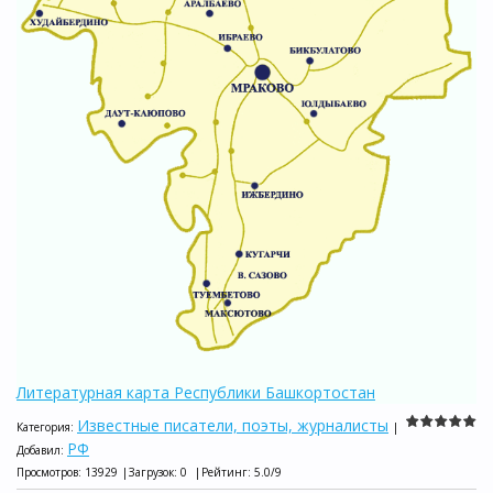
Литературная карта Республики Башкортостан
Известные писатели, поэты, журналисты
Категория
:
|
РФ
Добавил
:
Просмотров
:
13929
|
Загрузок
:
0
|
Рейтинг
:
5.0
/
9