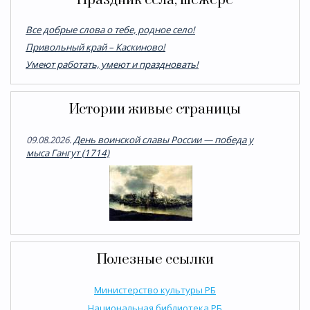
Праздник села, шежере
Все добрые слова о тебе, родное село!
Привольный край – Каскиново!
Умеют работать, умеют и праздновать!
Истории живые страницы
09.08.2026.
День воинской славы России — победа у
мыса Гангут (1714)
Полезные ссылки
Министерство культуры РБ
Национальная библиотека РБ