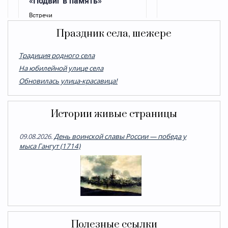
Праздник села, шежере
Традиция родного села
На юбилейной улице села
Обновилась улица-красавица!
Истории живые страницы
09.08.2026.
День воинской славы России — победа у
мыса Гангут (1714)
Полезные ссылки