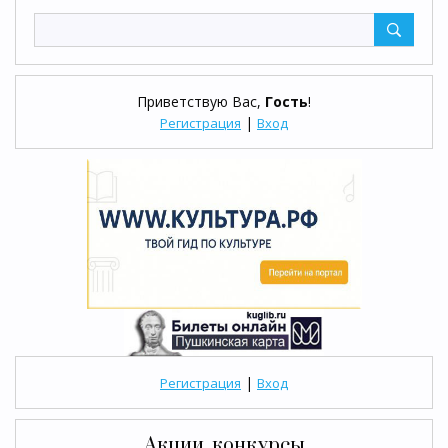
Приветствую Вас
,
Гость
!
|
Регистрация
Вход
|
Регистрация
Вход
Акции, конкурсы