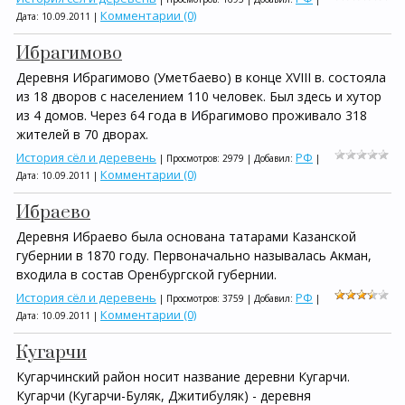
Комментарии (0)
Дата:
10.09.2011
|
Ибрагимово
Деревня Ибрагимово (Уметбаево) в конце XVIII в. состояла
из 18 дворов с населением 110 человек. Был здесь и хутор
из 4 домов. Через 64 года в Ибрагимово проживало 318
жителей в 70 дворах.
История сёл и деревень
РФ
| Просмотров: 2979 | Добавил:
|
Комментарии (0)
Дата:
10.09.2011
|
Ибраево
Деревня Ибраево была основана татарами Казанской
губернии в 1870 году. Первоначально называлась Акман,
входила в состав Оренбургской губернии.
История сёл и деревень
РФ
| Просмотров: 3759 | Добавил:
|
Комментарии (0)
Дата:
10.09.2011
|
Кугарчи
Кугарчинский район носит название деревни Кугарчи.
Кугарчи (Кугарчи-Буляк, Джитибуляк) - деревня