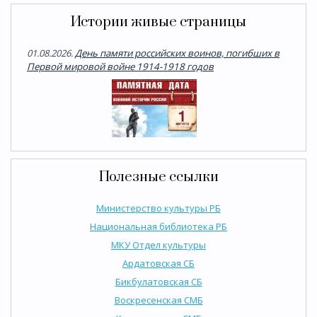
Истории живые страницы
01.08.2026.
День памяти российских воинов, погибших в
Первой мировой войне 1914-1918 годов
Полезные ссылки
Министерство культуры РБ
Национальная библиотека РБ
МКУ Отдел культуры
Ардатовская СБ
Бикбулатовская СБ
Воскресенская СМБ