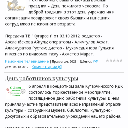
праздник – День пожилого человека. По
доброй традиции в этот день учреждения и
организации поздравляют своих бывших и нынешних
сотрудников пенсионного возраста.
Передача ТВ "Кугарсен" от 03.10.2012: редактор -
Арсланбекова Айгуль; операторы - Алимгулов Асхат,
Алламуратов Рустам; диктор - Мухамедьянова Гульсия;
инженер по видеомонтажу - Ахметов Марат.
Районное телевидение
РФ
| Просмотров: 2629 | Добавил:
|
Комментарии (0)
Дата:
04.10.2012
|
День работников культуры
6 апреля в концертном зале Кугарчинского РДК
состоялось торжественное мероприятие,
посвященное Дню работника культуры. В нем
приняли участие представители всех направлений отрасли
культуры – сотрудники музеев, библиотек, культурно-
досуговых и образовательных учреждений нашего района.