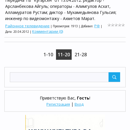
Передача ТВ "Кугарсен" от 13.04.2012: редактор -
Арсланбекова Айгуль; операторы - Алимгулов Асхат,
Алламуратов Рустам; диктор - Мухамедьянова Гульсия;
инженер по видеомонтажу - Ахметов Марат.
Районное телевидение
РФ
| Просмотров: 1913 | Добавил:
|
Комментарии (0)
Дата:
20.04.2012
|
1-10
11-20
21-28
Приветствую Вас
,
Гость
!
|
Регистрация
Вход