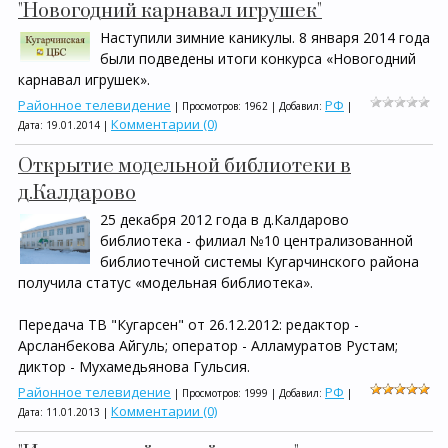
"Новогодний карнавал игрушек"
Наступили зимние каникулы. 8 января 2014 года
были подведены итоги конкурса «Новогодний
карнавал игрушек».
Районное телевидение
РФ
| Просмотров: 1962 | Добавил:
|
Комментарии (0)
Дата:
19.01.2014
|
Открытие модельной библиотеки в
д.Калдарово
25 декабря 2012 года в д.Калдарово
библиотека - филиал №10 централизованной
библиотечной системы Кугарчинского района
получила статус «модельная библиотека».
Передача ТВ "Кугарсен" от 26.12.2012: редактор -
Арсланбекова Айгуль; оператор - Алламуратов Рустам;
диктор - Мухамедьянова Гульсия.
Районное телевидение
РФ
| Просмотров: 1999 | Добавил:
|
Комментарии (0)
Дата:
11.01.2013
|