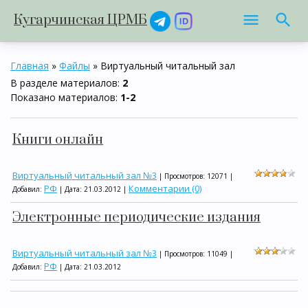
Кугарчинская ЦРМБ
Главная
»
Файлы
» Виртуальный читальный зал
В разделе материалов
:
2
Показано материалов
:
1-2
Книги онлайн
Виртуальный читальный зал №3
| Просмотров: 12071 |
РФ
Комментарии (0)
Добавил:
| Дата:
21.03.2012
|
Электронные периодические издания
Виртуальный читальный зал №3
| Просмотров: 11049 |
РФ
Добавил:
| Дата:
21.03.2012