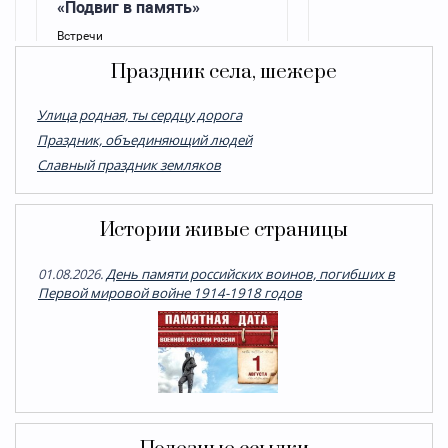
Праздник села, шежере
Улица родная, ты сердцу дорога
Праздник, объединяющий людей
Cлавный праздник земляков
Истории живые страницы
01.08.2026.
День памяти российских воинов, погибших в
Первой мировой войне 1914-1918 годов