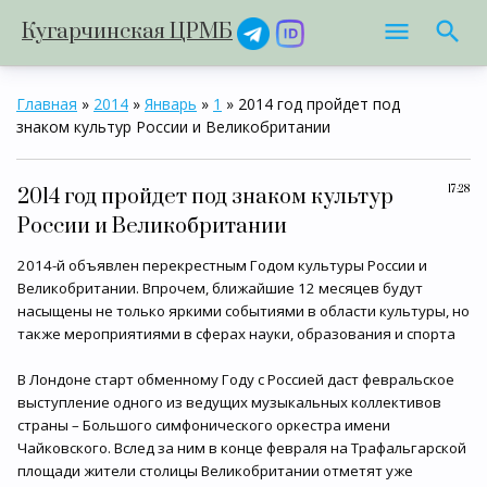
Кугарчинская ЦРМБ
Главная
»
2014
»
Январь
»
1
» 2014 год пройдет под
знаком культур России и Великобритании
17:28
2014 год пройдет под знаком культур
России и Великобритании
2014-й объявлен перекрестным Годом культуры России и
Великобритании. Впрочем, ближайшие 12 месяцев будут
насыщены не только яркими событиями в области культуры, но
также мероприятиями в сферах науки, образования и спорта
В Лондоне старт обменному Году с Россией даст февральское
выступление одного из ведущих музыкальных коллективов
страны – Большого симфонического оркестра имени
Чайковского. Вслед за ним в конце февраля на Трафальгарской
площади жители столицы Великобритании отметят уже