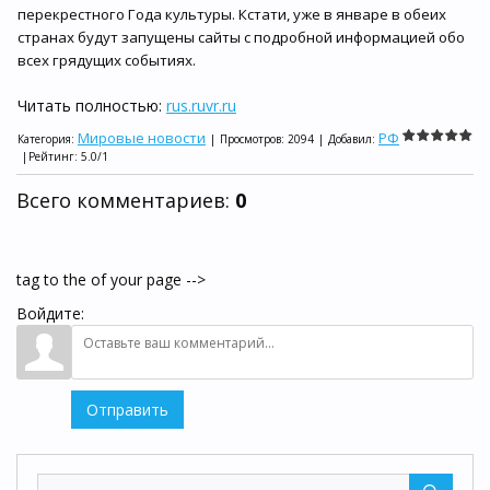
перекрестного Года культуры. Кстати, уже в январе в обеих
странах будут запущены сайты с подробной информацией обо
всех грядущих событиях.
Читать полностью:
rus.ruvr.ru
Мировые новости
РФ
Категория
:
|
Просмотров
:
2094
|
Добавил
:
|
Рейтинг
:
5.0
/
1
Всего комментариев
:
0
tag to the of your page -->
Войдите:
Отправить