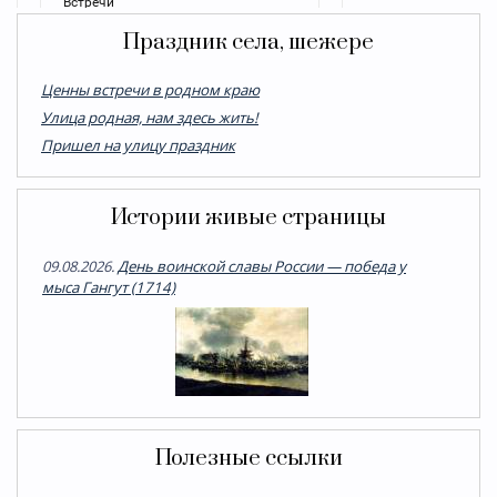
Праздник села, шежере
Ценны встречи в родном краю
Улица родная, нам здесь жить!
Пришел на улицу праздник
Истории живые страницы
09.08.2026.
День воинской славы России — победа у
мыса Гангут (1714)
Полезные ссылки