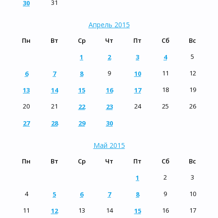
31
30
Апрель 2015
Пн
Вт
Ср
Чт
Пт
Сб
Вс
5
1
2
3
4
9
11
12
6
7
8
10
18
19
13
14
15
16
17
20
21
24
25
26
22
23
27
28
29
30
Май 2015
Пн
Вт
Ср
Чт
Пт
Сб
Вс
2
3
1
4
9
10
5
6
7
8
11
13
14
16
17
12
15