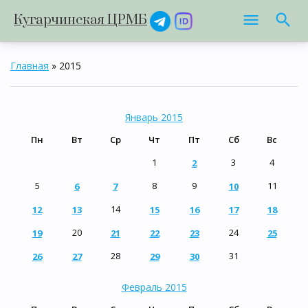
Кугарчинская ЦРМБ
Главная
»
2015
Январь 2015
Пн
Вт
Ср
Чт
Пт
Сб
Вс
1
3
4
2
5
8
9
11
6
7
10
14
12
13
15
16
17
18
20
24
19
21
22
23
25
28
31
26
27
29
30
Февраль 2015