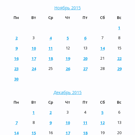
Ноябрь 2015
Пн
Вт
Ср
Чт
Пт
Сб
Вс
1
3
7
8
2
4
5
6
12
13
15
9
10
11
14
21
16
17
18
19
20
22
25
28
23
24
26
27
29
30
Декабрь 2015
Пн
Вт
Ср
Чт
Пт
Сб
Вс
3
4
6
1
2
5
8
13
7
9
10
11
12
16
19
20
14
15
17
18