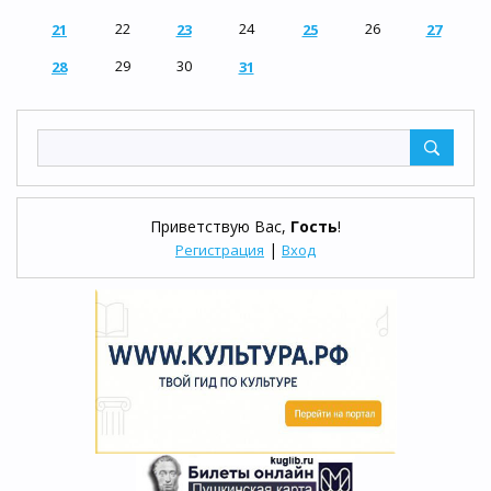
22
24
26
21
23
25
27
29
30
28
31
Приветствую Вас
,
Гость
!
|
Регистрация
Вход