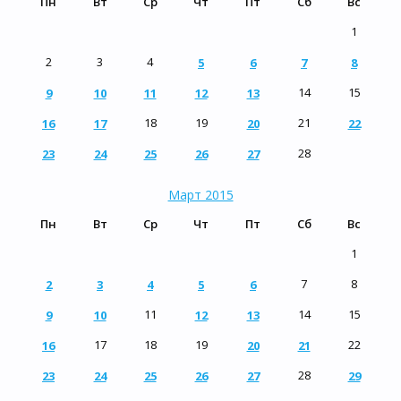
Пн
Вт
Ср
Чт
Пт
Сб
Вс
1
2
3
4
5
6
7
8
14
15
9
10
11
12
13
18
19
21
16
17
20
22
28
23
24
25
26
27
Март 2015
Пн
Вт
Ср
Чт
Пт
Сб
Вс
1
7
8
2
3
4
5
6
11
14
15
9
10
12
13
17
18
19
22
16
20
21
28
23
24
25
26
27
29