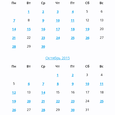
Пн
Вт
Ср
Чт
Пт
Сб
Вс
5
6
1
2
3
4
8
12
13
7
9
10
11
20
14
15
16
17
18
19
22
27
21
23
24
25
26
29
28
30
Октябрь 2015
Пн
Вт
Ср
Чт
Пт
Сб
Вс
3
4
1
2
5
6
7
8
9
10
11
13
15
16
17
18
12
14
24
19
20
21
22
23
25
27
29
31
26
28
30