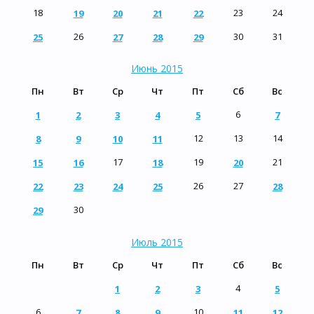
18
23
24
19
20
21
22
26
30
31
25
27
28
29
Июнь 2015
Пн
Вт
Ср
Чт
Пт
Сб
Вс
6
1
2
3
4
5
7
12
13
14
8
9
10
11
17
19
21
15
16
18
20
26
27
22
23
24
25
28
30
29
Июль 2015
Пн
Вт
Ср
Чт
Пт
Сб
Вс
4
1
2
3
5
6
10
7
8
9
11
12