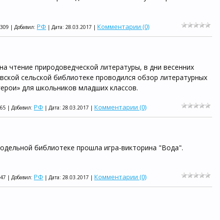
РФ
Комментарии (0)
1309 | Добавил:
| Дата:
28.03.2017
|
а чтение природоведческой литературы, в дни весенних
мовской сельской библиотеке проводился обзор литературных
ерои» для школьников младших классов.
РФ
Комментарии (0)
965 | Добавил:
| Дата:
28.03.2017
|
одельной библиотеке прошла игра-викторина "Вода".
РФ
Комментарии (0)
947 | Добавил:
| Дата:
28.03.2017
|