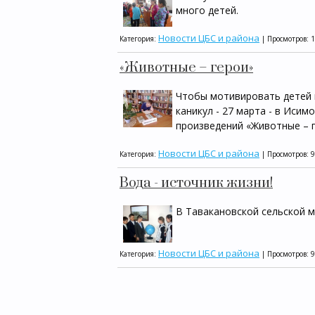
много детей.
Новости ЦБС и района
Категория:
| Просмотров: 
«Животные – герои»
Чтобы мотивировать детей н
каникул - 27 марта - в Иси
произведений «Животные – г
Новости ЦБС и района
Категория:
| Просмотров: 
Вода - источник жизни!
В Тавакановской сельской м
Новости ЦБС и района
Категория:
| Просмотров: 