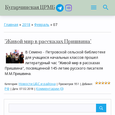
Кугарчинская ЦРМБ
Главная
»
2018
»
Февраль
»
07
"Живой мир в рассказах Пришвина"
В Семено - Петровской сельской библиотеке
для учащихся начальных классов прошел
литературный час "Живой мир в рассказах
Пришвина", посвященной 145-летию русского писателя
М.М.Пришвина.
Новости ЦБС и района
Категория:
| Просмотров: 951 | Добавил:
РФ
Комментарии (0)
| Дата:
07.02.2018
|