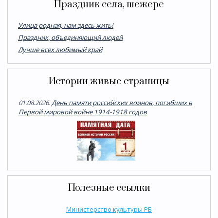
Праздник села, шежере
Улица родная, нам здесь жить!
Праздник, объединяющий людей
Лучше всех любимый край
Истории живые страницы
01.08.2026.
День памяти российских воинов, погибших в
Первой мировой войне 1914-1918 годов
Полезные ссылки
Министерство культуры РБ