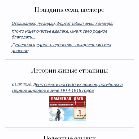
Праздник села, шежере
Осрашайыҡ, туғандар, форсат табып ауыл көнөндә!
Кто-то ищет счастье вдалеке, мне ж село родное
благодать…
Душевная щедрость единения - покоряющая сила
деревни
Истории живые страницы
01.08.2026.
День памяти российских воинов, погибших в
Первой мировой войне 1914-1918 годов
Полезные ссылки