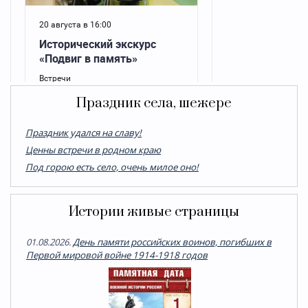
Праздник села, шежере
Праздник удался на славу!
Ценны встречи в родном краю
Под горою есть село, очень милое оно!
Истории живые страницы
01.08.2026.
День памяти российских воинов, погибших в
Первой мировой войне 1914-1918 годов