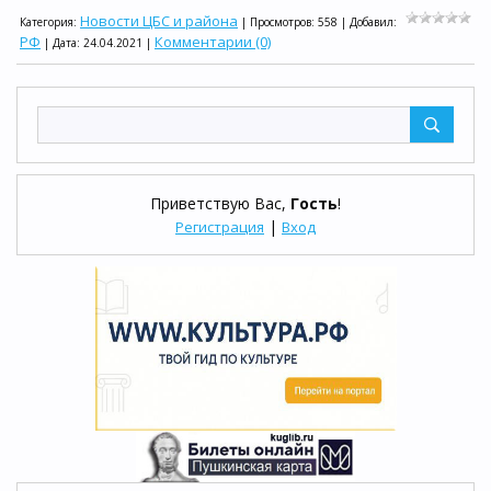
Новости ЦБС и района
Категория:
| Просмотров: 558 | Добавил:
РФ
Комментарии (0)
| Дата:
24.04.2021
|
Приветствую Вас
,
Гость
!
|
Регистрация
Вход