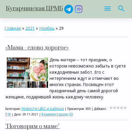
Кугарчинская ЦРМБ
Главная
»
2021
»
Ноябрь
»
29
«Мама - слово дорогое»
День матери – тот праздник, о
котором невозможно забыть в суете
каждодневных забот. Его с
нетерпением ждут и отмечают во
многих странах. Посвящен этот
праздничный день самой дорогой
женщине, подарившей жизнь каждому человеку.
Новости ЦБС и района
Категория:
| Просмотров: 459 | Добавил:
РФ
Комментарии (0)
| Дата:
29.11.2021
|
"Поговорим о маме"