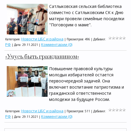
Сатлыковская сельская библиотека
совместно с Сатлыковским СК к Дню
матери провели семейные посиделки
"Поговорим о маме".
Новости ЦБС и района
Категория:
| Просмотров: 496 | Добавил:
РФ
Комментарии (0)
| Дата:
29.11.2021
|
«Учусь быть гражданином»
Повышение правовой культуры
молодых избирателей остается
первоочередной задачей. Она
включает воспитание патриотизма и
гражданской ответственности
молодежи за будущее России.
Новости ЦБС и района
Категория:
| Просмотров: 511 | Добавил:
РФ
Комментарии (0)
| Дата:
29.11.2021
|