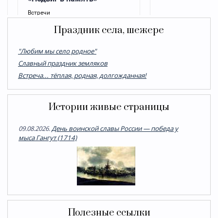
Праздник села, шежере
"Любим мы село родное"
Cлавный праздник земляков
Встреча... тёплая, родная, долгожданная!
Истории живые страницы
09.08.2026.
День воинской славы России — победа у
мыса Гангут (1714)
Полезные ссылки