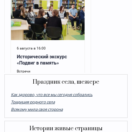
Праздник села, шежере
Как здорово, что все мы сегодня собрались
Традиция родного села
Всякому мила своя сторона
Истории живые страницы