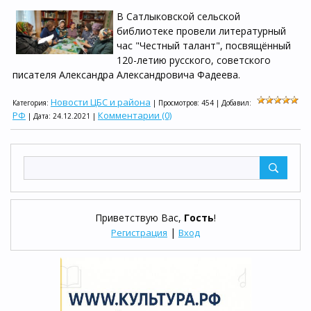
В Сатлыковской сельской
библиотеке провели литературный
час "Честный талант", посвящённый
120-летию русского, советского
писателя Александра Александровича Фадеева.
Новости ЦБС и района
Категория:
| Просмотров: 454 | Добавил:
РФ
Комментарии (0)
| Дата:
24.12.2021
|
Приветствую Вас
,
Гость
!
|
Регистрация
Вход