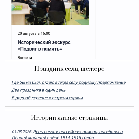
Праздник села, шежере
Где бы ни был, отдаю всегда селу родному предпочтенье
Два праздника в один день
В родной деревне и встречи горячи
Истории живые страницы
01.08.2026.
День памяти российских воинов, погибших в
Первой мировой войне 1914-1918 годов