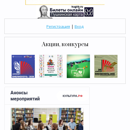
|
Регистрация
Вход
Акции, конкурсы