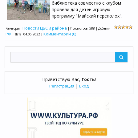
библиотека совместно с клубом
провели для детей игровую
программу "Майский переполох".
Новости ЦБС и района
Категория:
| Просмотров: 588 | Добавил:
РФ
Комментарии (0)
| Дата:
04.05.2022
|
Приветствую Вас
,
Гость
!
|
Регистрация
Вход