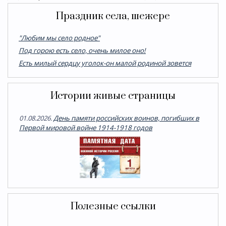
Праздник села, шежере
"Любим мы село родное"
Под горою есть село, очень милое оно!
Есть милый сердцу уголок-он малой родиной зовется
Истории живые страницы
01.08.2026.
День памяти российских воинов, погибших в
Первой мировой войне 1914-1918 годов
Полезные ссылки