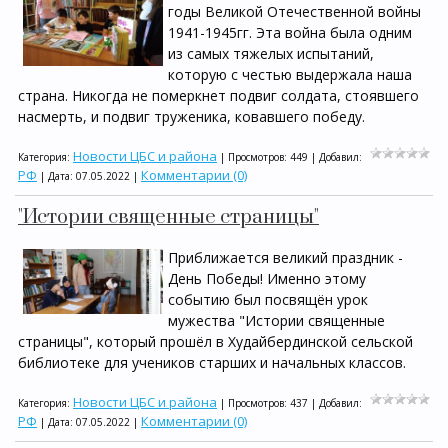
годы Великой Отечественной войны
1941-1945гг. Эта война была одним
из самых тяжелых испытаний,
которую с честью выдержала наша
страна. Никогда не померкнет подвиг солдата, стоявшего
насмерть, и подвиг труженика, ковавшего победу.
Новости ЦБС и района
Категория:
| Просмотров: 449 | Добавил:
РФ
Комментарии (0)
| Дата:
07.05.2022
|
"Истории священные страницы"
Приближается великий праздник -
День Победы! Именно этому
событию был посвящён урок
мужества "Истории священные
страницы", который прошёл в Худайбердинской сельской
библиотеке для учеников старших и начальных классов.
Новости ЦБС и района
Категория:
| Просмотров: 437 | Добавил:
РФ
Комментарии (0)
| Дата:
07.05.2022
|