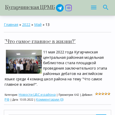
Кугарчинская ЦРМБ
Главная
»
2022
»
Май
»
13
"Что самое главное в жизни?"
11 мая 2022 года Кугарчинская
центральная районная модельная
библиотека стала площадкой
проведения заключительного этапа
районных дебатов на английском
языке среди 4 команд школ района на тему "Что самое
главное в жизни?".
Новости ЦБС и района
Категория:
| Просмотров: 642 | Добавил:
РФ
Комментарии (0)
| Дата:
13.05.2022
|