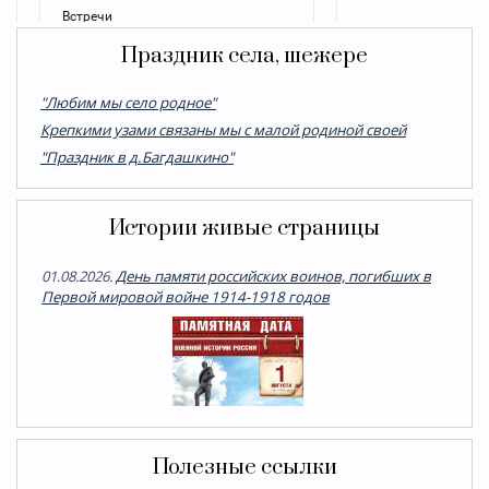
Праздник села, шежере
"Любим мы село родное"
Крепкими узами связаны мы с малой родиной своей
"Праздник в д.Багдашкино"
Истории живые страницы
01.08.2026.
День памяти российских воинов, погибших в
Первой мировой войне 1914-1918 годов
Полезные ссылки