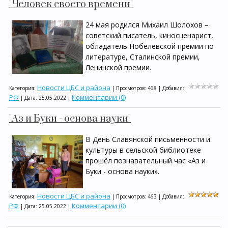
"Человек своего времени"
24 мая родился Михаил Шолохов –
советский писатель, киносценарист,
обладатель Нобелевской премии по
литературе, Сталинской премии,
Ленинской премии.
Новости ЦБС и района
Категория:
| Просмотров: 468 | Добавил:
РФ
Комментарии (0)
| Дата:
25.05.2022
|
"Аз и Буки - основа науки"
В День Славянской письменности и
культуры в сельской библиотеке
прошёл познавательный час «Аз и
Буки - основа науки».
Новости ЦБС и района
Категория:
| Просмотров: 463 | Добавил:
РФ
Комментарии (0)
| Дата:
25.05.2022
|