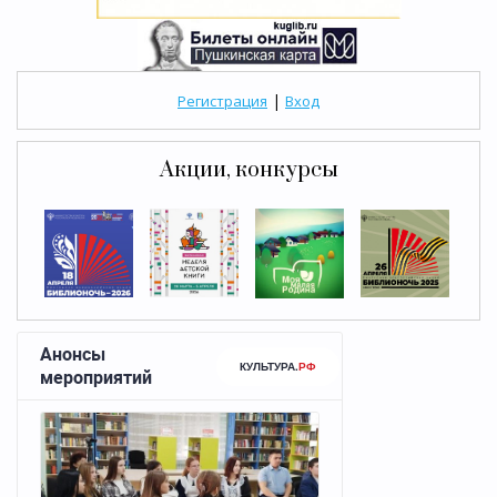
|
Регистрация
Вход
Акции, конкурсы