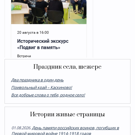
Праздник села, шежере
Два праздника в один день
Привольный край – Каскиново!
Все добрые слова о тебе, родное село!
Истории живые страницы
01.08.2026.
День памяти российских воинов, погибших в
Первой мировой войне 1914-1918 годов