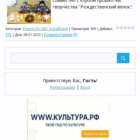
совместно с клубом прошел час
творчества "Рождественский венок".
Новости ЦБС и района
Категория:
| Просмотров: 390 | Добавил:
РФ
Комментарии (0)
| Дата:
08.01.2023
|
Приветствую Вас
,
Гость
!
|
Регистрация
Вход