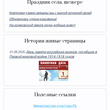
Праздник села, шежере
Крепкими узами связаны мы с малой родиной своей
Обновилась улица-красавица!
На исимовской земле люди добрые живут
Истории живые страницы
01.08.2026.
День памяти российских воинов, погибших в
Первой мировой войне 1914-1918 годов
Полезные ссылки
Министерство культуры РБ