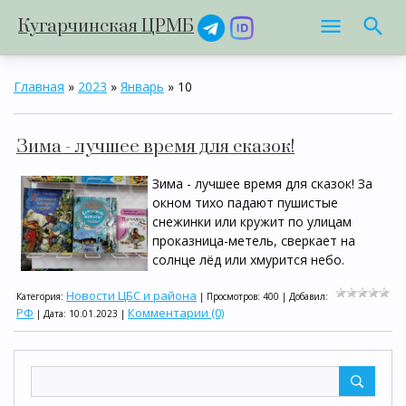
Кугарчинская ЦРМБ
Главная
»
2023
»
Январь
»
10
Зима - лучшее время для сказок!
Зима - лучшее время для сказок! За
окном тихо падают пушистые
снежинки или кружит по улицам
проказница-метель, сверкает на
солнце лёд или хмурится небо.
Новости ЦБС и района
Категория:
| Просмотров: 400 | Добавил:
РФ
Комментарии (0)
| Дата:
10.01.2023
|