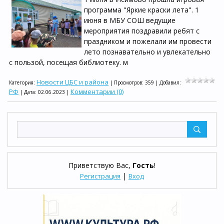
программа "Яркие краски лета". 1
июня в МБУ СОШ ведущие
мероприятия поздравили ребят с
праздником и пожелали им провести
лето познавательно и увлекательно
с пользой, посещая библиотеку. м
Новости ЦБС и района
Категория:
| Просмотров: 359 | Добавил:
РФ
Комментарии (0)
| Дата:
02.06.2023
|
Приветствую Вас
,
Гость
!
|
Регистрация
Вход