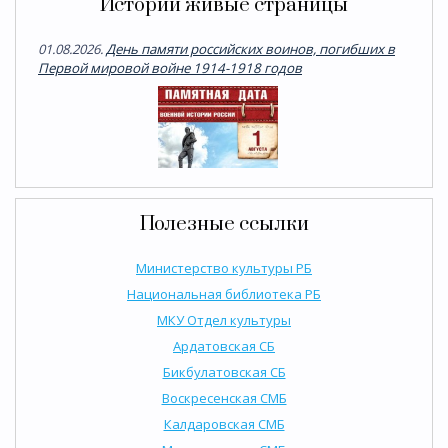
Истории живые страницы
01.08.2026.
День памяти российских воинов, погибших в
Первой мировой войне 1914-1918 годов
Полезные ссылки
Министерство культуры РБ
Национальная библиотека РБ
МКУ Отдел культуры
Ардатовская СБ
Бикбулатовская СБ
Воскресенская СМБ
Калдаровская СМБ