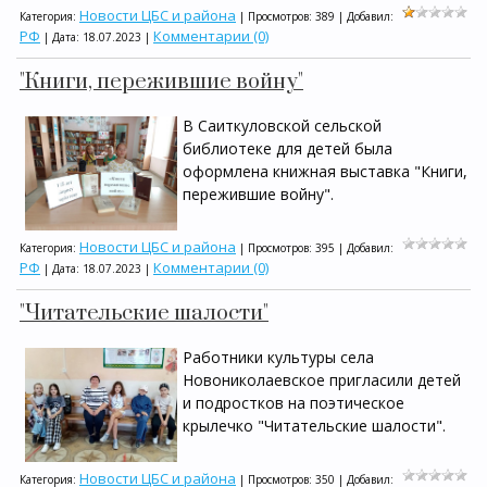
Новости ЦБС и района
Категория:
| Просмотров: 389 | Добавил:
РФ
Комментарии (0)
| Дата:
18.07.2023
|
"Книги, пережившие войну"
В Саиткуловской сельской
библиотеке для детей была
оформлена книжная выставка "Книги,
пережившие войну".
Новости ЦБС и района
Категория:
| Просмотров: 395 | Добавил:
РФ
Комментарии (0)
| Дата:
18.07.2023
|
"Читательские шалости"
Работники культуры села
Новониколаевское пригласили детей
и подростков на поэтическое
крылечко "Читательские шалости".
Новости ЦБС и района
Категория:
| Просмотров: 350 | Добавил: