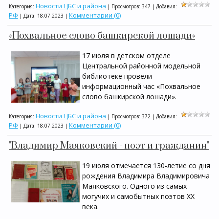
Новости ЦБС и района
Категория:
| Просмотров: 347 | Добавил:
РФ
Комментарии (0)
| Дата:
18.07.2023
|
«Похвальное слово башкирской лошади»
17 июля в детском отделе
Центральной районной модельной
библиотеке провели
информационный час «Похвальное
слово башкирской лошади».
Новости ЦБС и района
Категория:
| Просмотров: 372 | Добавил:
РФ
Комментарии (0)
| Дата:
18.07.2023
|
"Владимир Маяковский - поэт и гражданин"
19 июля отмечается 130-летие со дня
рождения Владимира Владимировича
Маяковского. Одного из самых
могучих и самобытных поэтов XX
века.