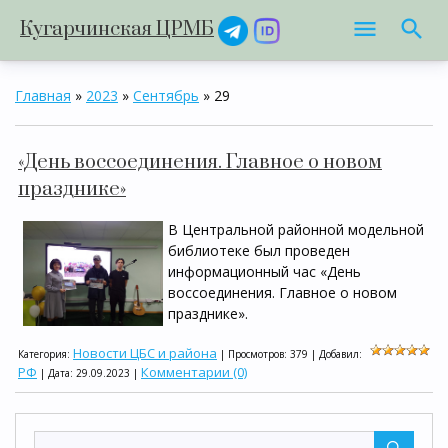
Кугарчинская ЦРМБ
Главная
»
2023
»
Сентябрь
»
29
«День воссоединения. Главное о новом
празднике»
В Центральной районной модельной
библиотеке был проведен
информационный час «День
воссоединения. Главное о новом
празднике».
Новости ЦБС и района
Категория:
| Просмотров: 379 | Добавил:
РФ
Комментарии (0)
| Дата:
29.09.2023
|