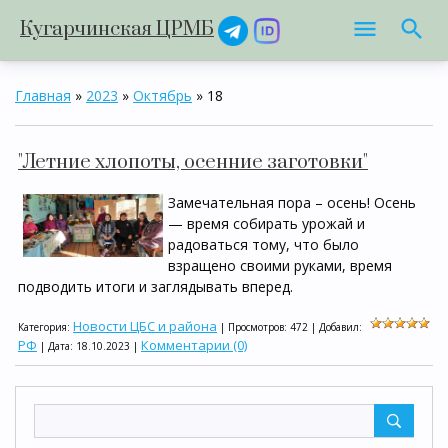
Кугарчинская ЦРМБ
Главная
»
2023
»
Октябрь
»
18
"Летние хлопоты, осенние заготовки"
Замечательная пора – осень! Осень
— время собирать урожай и
радоваться тому, что было
взращено своими руками, время
подводить итоги и заглядывать вперед.
Новости ЦБС и района
Категория:
| Просмотров: 472 | Добавил:
РФ
Комментарии (0)
| Дата:
18.10.2023
|