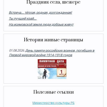
Праздник села, шежере
Встреча... тёплая, родная, долгожданная!
Ты лучший край...
На исимовской земле люди добрые живут
Истории живые страницы
01.08.2026.
День памяти российских воинов, погибших в
Первой мировой войне 1914-1918 годов
Полезные ссылки
Министерство культуры РБ